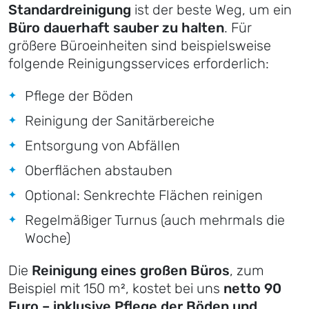
Standardreinigung
ist der beste Weg, um ein
Büro dauerhaft sauber zu halten
. Für
größere Büroeinheiten sind beispielsweise
folgende Reinigungsservices erforderlich:
Pflege der Böden
Reinigung der Sanitärbereiche
Entsorgung von Abfällen
Oberflächen abstauben
Optional: Senkrechte Flächen reinigen
Regelmäßiger Turnus (auch mehrmals die
Woche)
Die
Reinigung eines großen Büros
, zum
Beispiel mit 150 m², kostet bei uns
netto 90
Euro – inklusive Pflege der Böden und