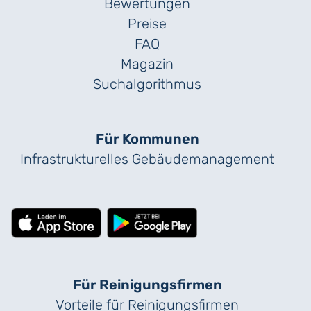
Bewertungen
Preise
FAQ
Magazin
Suchalgorithmus
Für Kommunen
Infrastrukturelles Gebäude­management
Für Reinigungs­firmen
Vorteile für Reinigungs­firmen