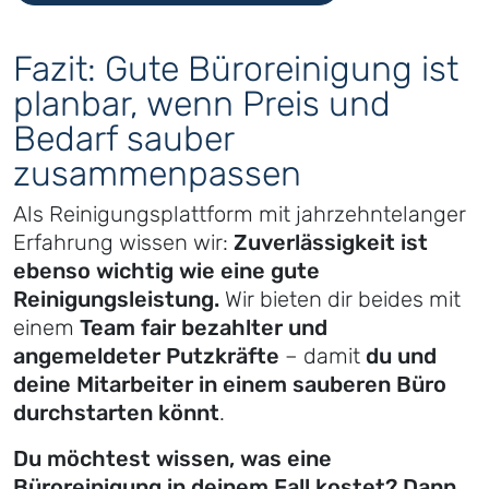
Fazit: Gute Büroreinigung ist
planbar, wenn Preis und
Bedarf sauber
zusammenpassen
Als Reinigungsplattform mit jahrzehntelanger
Erfahrung wissen wir:
Zuverlässigkeit ist
ebenso wichtig wie eine gute
Reinigungsleistung.
Wir bieten dir beides mit
einem
Team fair bezahlter und
angemeldeter Putzkräfte
– damit
du und
deine Mitarbeiter in einem sauberen Büro
durchstarten könnt
.
Du möchtest wissen, was eine
Büroreinigung in deinem Fall kostet? Dann