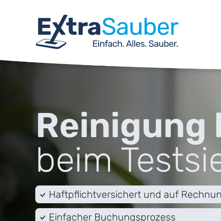
Reinigung
beim Testsi
Haftpflichtversichert und auf Rechnu
Einfacher Buchungsprozess