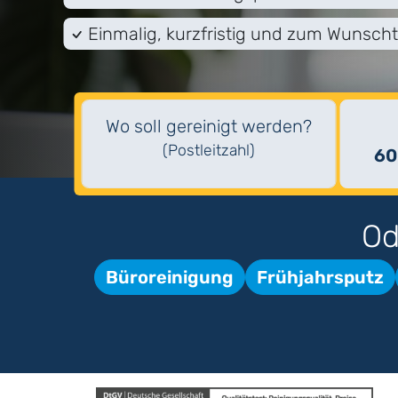
Einmalig, kurzfristig und zum Wunsch
Wo soll gereinigt werden?
(Postleitzahl)
60
Od
Büroreinigung
Frühjahrsputz