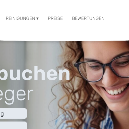
REINIGUNGEN ▾
PREISE
BEWERTUNGEN
 buchen
eger
ng