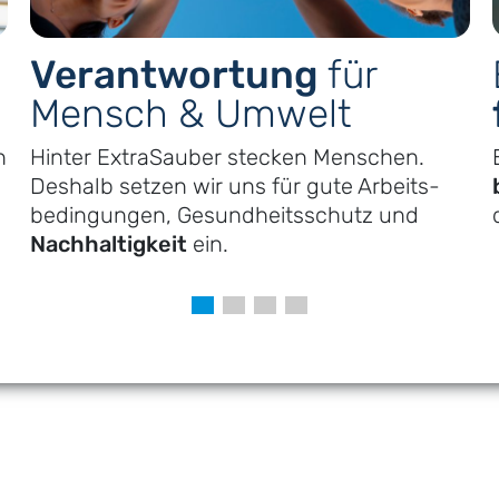
Ver­ant­wortung
für
Mensch & Umwelt
n
Hinter ExtraSauber stecken Menschen.
Deshalb setzen wir uns für gute Arbeits­
bedingungen, Gesundheits­schutz und
Nachhaltig­keit
ein.