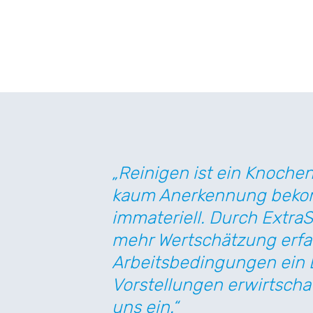
„Reinigen ist ein Knochen
kaum Anerkennung bekomm
immateriell. Durch Extra
mehr Wertschätzung erfa
Arbeitsbedingungen ein
Vorstellungen erwirtscha
uns ein.“