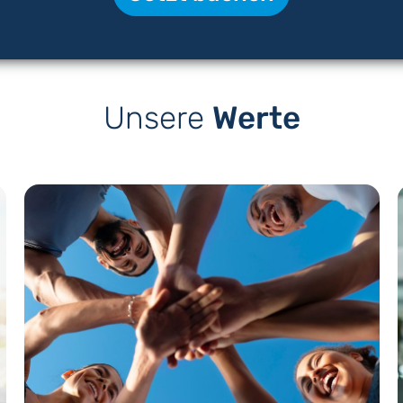
Unsere
Werte