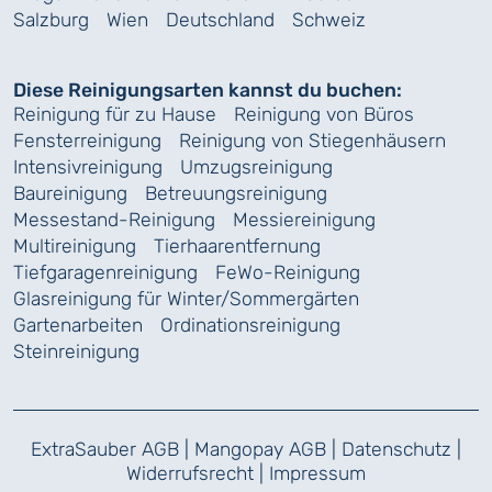
Salzburg
Wien
Deutschland
Schweiz
Diese Reinigungsarten kannst du buchen:
Reinigung für zu Hause
Reinigung von Büros
Fensterreinigung
Reinigung von Stiegenhäusern
Intensivreinigung
Umzugsreinigung
Baureinigung
Betreuungsreinigung
Messestand-Reinigung
Messiereinigung
Multireinigung
Tierhaarentfernung
Tiefgaragenreinigung
FeWo-Reinigung
Glasreinigung für Winter/Sommergärten
Gartenarbeiten
Ordinationsreinigung
Steinreinigung
ExtraSauber AGB
|
Mangopay AGB
|
Datenschutz
|
Widerrufsrecht
|
Impressum