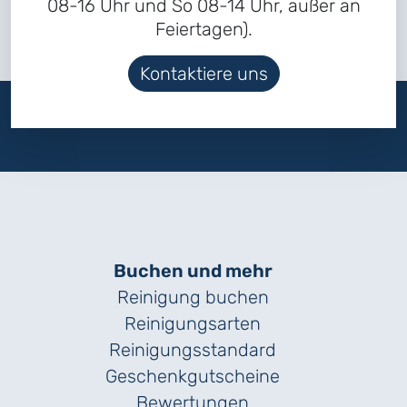
08-16 Uhr und So 08-14 Uhr, außer an
Feiertagen).
Kontaktiere uns
Buchen und mehr
Reinigung buchen
Reinigungsarten
Reinigungs­standard
Geschenk­gutscheine
Bewertungen