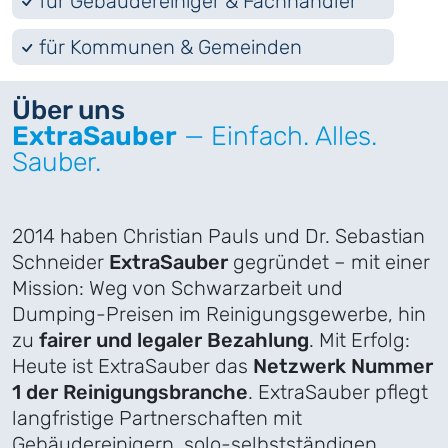
für Gebäudereiniger & Fachhändler
für Kommunen & Gemeinden
Über uns
ExtraSauber
— Einfach. Alles.
Sauber.
2014 haben Christian Pauls und Dr. Sebastian
Schneider
ExtraSauber
gegründet – mit einer
Mission: Weg von Schwarzarbeit und
Dumping-Preisen im Reinigungsgewerbe, hin
zu
fairer und legaler Bezahlung
. Mit Erfolg:
Heute ist ExtraSauber das
Netzwerk Nummer
1 der Reinigungsbranche
. ExtraSauber pflegt
langfristige Partnerschaften mit
Gebäudereinigern, solo-selbstständigen