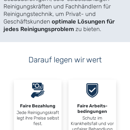
Reinigungskräften und Fachhändlern für
Reinigungstechnik, um Privat- und
Geschäftskunden
optimale Lösungen für
jedes Reinigungsproblem
zu bieten.
Darauf legen wir wert
Faire Bezahlung
Faire Arbeits­
bedingungen
Jede Reinigungskraft
legt ihre Preise selbst
Schutz im
fest.
Krankheits­fall und vor
un­fairer Behand­lung