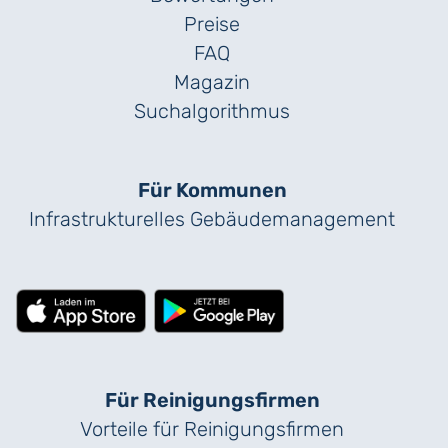
Preise
FAQ
Magazin
Suchalgorithmus
Für Kommunen
Infrastrukturelles Gebäude­management
Für Reinigungs­firmen
Vorteile für Reinigungs­firmen