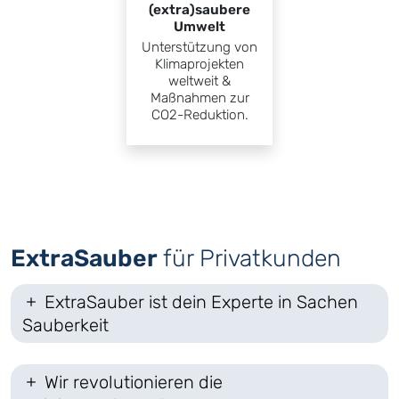
(extra)saubere
Umwelt
Unter­stützung von
Klima­projekten
weltweit &
Maßnahmen zur
CO2-Reduktion.
ExtraSauber
für Privatkunden
ExtraSauber ist dein Experte in Sachen
Sauberkeit
Wir revolutionieren die