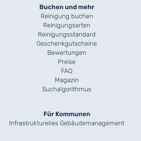
Buchen und mehr
Reinigung buchen
Reinigungsarten
Reinigungs­standard
Geschenk­gutscheine
Bewertungen
Preise
FAQ
Magazin
Suchalgorithmus
Für Kommunen
Infrastrukturelles Gebäude­management