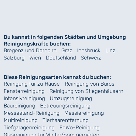
Du kannst in folgenden Städten und Umgebung
Reinigungskräfte buchen:
Bregenz und Dornbirn
Graz
Innsbruck
Linz
Salzburg
Wien
Deutschland
Schweiz
Diese Reinigungsarten kannst du buchen:
Reinigung für zu Hause
Reinigung von Büros
Fensterreinigung
Reinigung von Stiegenhäusern
Intensivreinigung
Umzugsreinigung
Baureinigung
Betreuungsreinigung
Messestand-Reinigung
Messiereinigung
Multireinigung
Tierhaarentfernung
Tiefgaragenreinigung
FeWo-Reinigung
Glasreinigung für Winter/Sommergärten