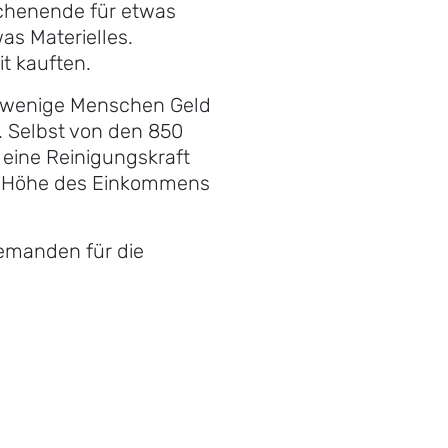
ochenende für etwas
as Materielles.
t kauften.
r wenige Menschen Geld
. Selbst von den 850
r eine Reinigungskraft
der Höhe des Einkommens
jemanden für die