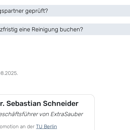
gspartner geprüft?
zfristig eine Reinigung buchen?
08.2025.
r. Sebastian Schneider
eschäftsführer von ExtraSauber
romotion an der
TU Berlin