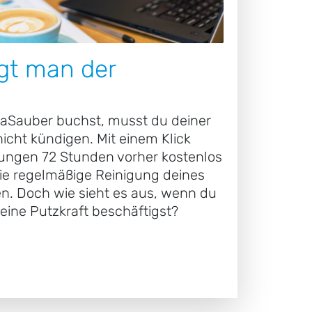
gt man der
raSauber buchst, musst du deiner
icht kündigen. Mit einem Klick
ungen 72 Stunden vorher kostenlos
die regelmäßige Reinigung deines
. Doch wie sieht es aus, wenn du
eine Putzkraft beschäftigst?