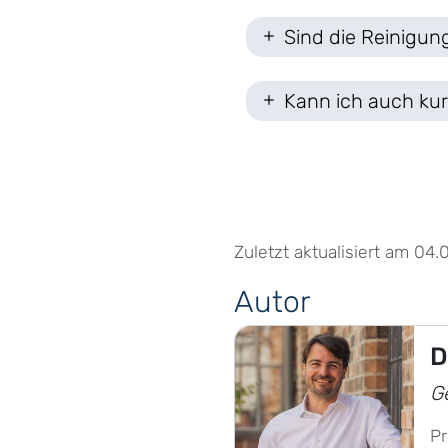
Sind die Reinigun
Kann ich auch kur
Zuletzt aktualisiert am 04.
Autor
D
G
P