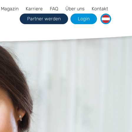
Magazin
Karriere
FAQ
Über uns
Kontakt
Partner werden
Login