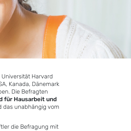
Universität Harvard
USA, Kanada, Dänemark
ben. Die Befragten
d für Hausarbeit und
d das unabhängig vom
ler die Befragung mit