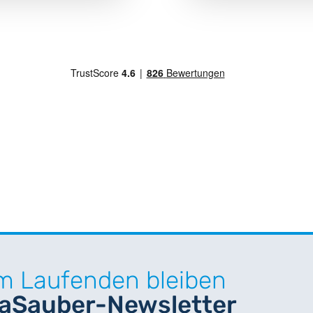
m Laufenden bleiben
raSauber-Newsletter