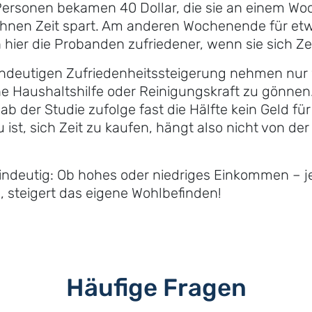
Personen bekamen 40 Dollar, die sie an einem W
ihnen Zeit spart. Am anderen Wochenende für etw
hier die Probanden zufriedener, wenn sie sich Zei
 eindeutigen Zufriedenheitssteigerung nehmen nu
ne Haushaltshilfe oder Reinigungskraft zu gönnen
ab der Studie zufolge fast die Hälfte kein Geld fü
 ist, sich Zeit zu kaufen, hängt also nicht von 
 eindeutig: Ob hohes oder niedriges Einkommen – 
, steigert das eigene Wohlbefinden!
Häufige Fragen