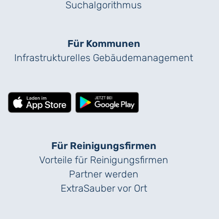
Suchalgorithmus
Für Kommunen
Infrastrukturelles Gebäude­management
Für Reinigungs­firmen
Vorteile für Reinigungs­firmen
Partner werden
ExtraSauber vor Ort