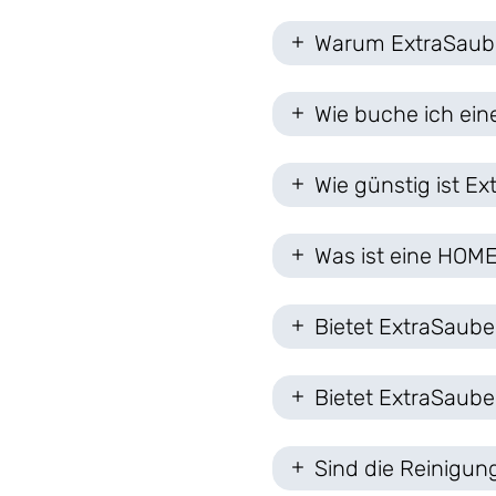
Warum ExtraSaub
Wie buche ich ein
Wie günstig ist E
Was ist eine HOME
Bietet ExtraSaube
Bietet ExtraSaube
Sind die Reinigun