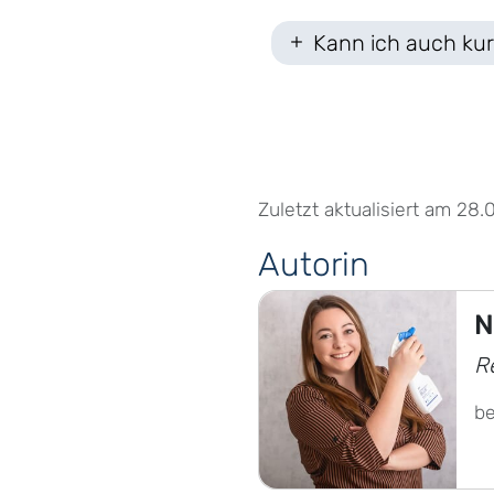
Kann ich auch kur
Zuletzt aktualisiert am 28.
Autorin
N
R
b