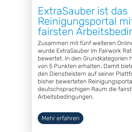
ExtraSauber ist das
Reinigungsportal mi
fairsten Arbeitsbed
Zusammen mit fünf weiteren Onlin
wurde ExtraSauber im Fairwork Rat
bewertet. In den Grundkategorien 
von 5 Punkten erhalten. Damit biet
den Dienstleistern auf seiner Platt
bisher bewerteten Reinigungsporta
deutschsprachigen Raum die fairs
Arbeitsbedingungen.
Mehr erfahren