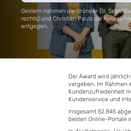
Gestern nahmen die Gründer Dr. Sebastia
rechts) und Christian Pauls die Auszeichn
entgegen.
Der Award wird jährlic
vergeben. Im Rahmen ei
Kundenzufriedenheit mi
Kundenservice und Inte
Insgesamt 52.845 abgeg
besten Online-Portale i