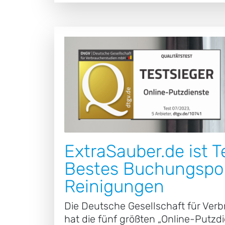
ExtraSauber.de ist T
Bestes Buchungspor
Reinigungen
Die Deutsche Gesellschaft für Ver
hat die fünf größten „Online-Putzdi