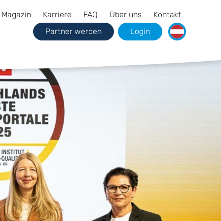
Magazin
Karriere
FAQ
Über uns
Kontakt
Partner werden
Login