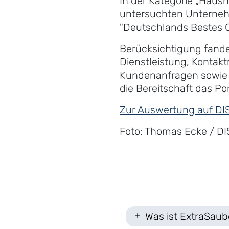
In der Kategorie „Haush
untersuchten Unternehm
"Deutschlands Bestes O
Berücksichtigung fanden
Dienstleistung, Kontakt
Kundenanfragen sowie I
die Bereitschaft das Po
Zur Auswertung auf DI
Foto: Thomas Ecke / DI
Was ist ExtraSaub