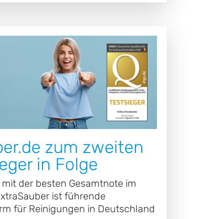
er.de zum zweiten
eger in Folge
 mit der besten Gesamtnote im
ExtraSauber ist führende
rm für Reinigungen in Deutschland