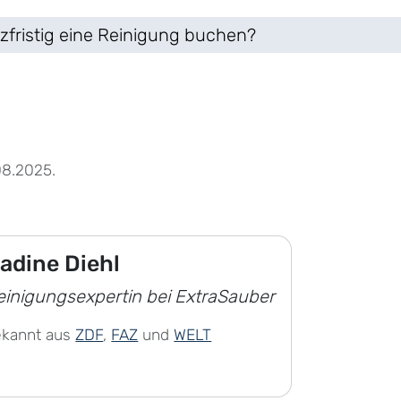
zfristig eine Reinigung buchen?
08.2025.
adine Diehl
einigungsexpertin bei ExtraSauber
ekannt aus
ZDF
,
FAZ
und
WELT