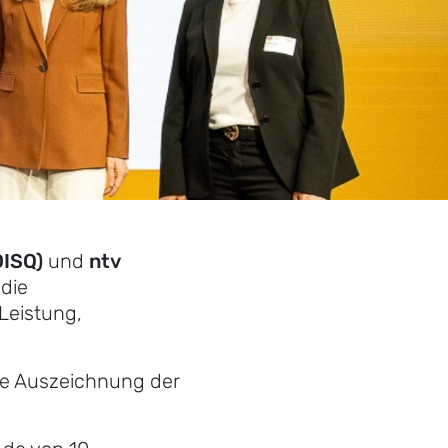
DISQ)
und
ntv
die
Leistung,
ie Auszeichnung der