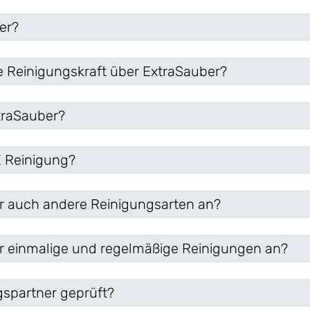
er?
e Reinigungskraft über ExtraSauber?
xtraSauber?
 Reinigung?
r auch andere Reinigungsarten an?
r einmalige und regelmäßige Reinigungen an?
gspartner geprüft?