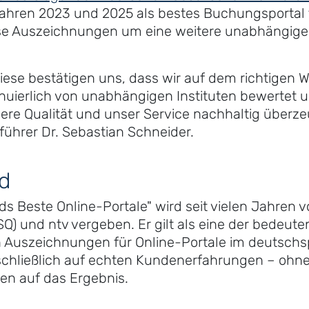
ahren 2023 und 2025 als bestes Buchungsportal 
se Auszeichnungen um eine weitere unabhängige
ese bestätigen uns, dass wir auf dem richtigen We
inuierlich von unabhängigen Instituten bewertet
ere Qualität und unser Service nachhaltig überze
ührer Dr. Sebastian Schneider.
d
s Beste Online-Portale" wird seit vielen Jahren 
ISQ) und ntv vergeben. Er gilt als eine der bedeut
n Auszeichnungen für Online-Portale im deutsch
chließlich auf echten Kundenerfahrungen – ohne 
n auf das Ergebnis.