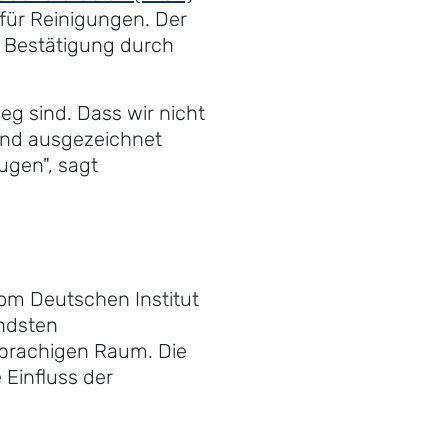
für Reinigungen. Der
 Bestätigung durch
g sind. Dass wir nicht
 und ausgezeichnet
ugen", sagt
vom Deutschen Institut
endsten
sprachigen Raum. Die
Einfluss der