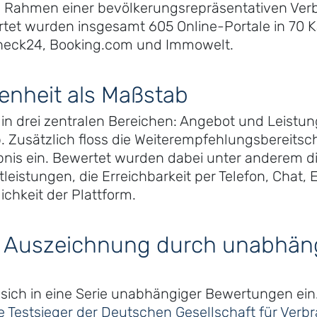
 Rahmen einer bevölkerungsrepräsentativen Ve
et wurden insgesamt 605 Online-Portale in 70 K
heck24, Booking.com und Immowelt.
enheit als Maßstab
 in drei zentralen Bereichen: Angebot und Leistu
p. Zusätzlich floss die Weiterempfehlungsbereitsc
nis ein. Bewertet wurden dabei unter anderem die
eistungen, die Erreichbarkeit per Telefon, Chat, 
ichkeit der Plattform.
he Auszeichnung durch unabhän
 sich in eine Serie unabhängiger Bewertungen ei
ge Testsieger der Deutschen Gesellschaft für Verb