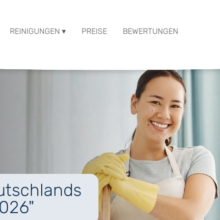
REINIGUNGEN ▾
PREISE
BEWERTUNGEN
eutschlands
2026"