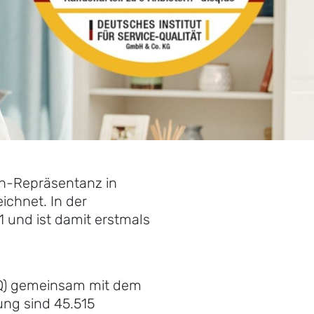
nn-Repräsentanz in
ichnet. In der
1 und ist damit erstmals
ISQ) gemeinsam mit dem
ung sind 45.515