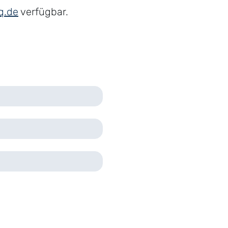
q.de
verfügbar.