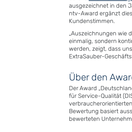
ausgezeichnet in den J
ntv-Award ergänzt die
Kundenstimmen.
„Auszeichnungen wie di
einmalig, sondern kont
werden, zeigt, dass uns
ExtraSauber-Geschäftsf
Über den Awar
Der Award „Deutschland
für Service-Qualität (D
verbraucherorientierte
Bewertung basiert auss
bewerteten Unternehme