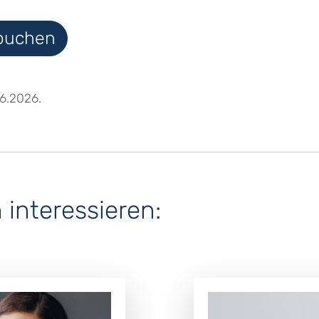
 buchen
06.2026.
interessieren: