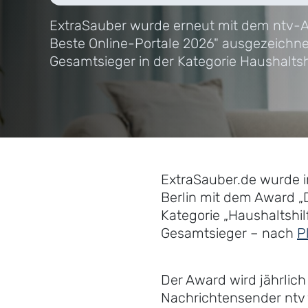
ExtraSauber wurde erneut mit dem ntv-
Beste Online-Portale 2026" ausgezeichne
Gesamtsieger in der Kategorie Haushaltshi
ExtraSauber.de wurde 
Berlin mit dem Award „
Kategorie „Haushaltshil
Gesamtsieger – nach
P
Der Award wird jährlic
Nachrichtensender ntv 