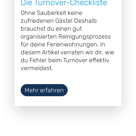
Die Turnover-Checkliste
Ohne Sauberkeit keine
zufriedenen Gäste! Deshalb
brauchst du einen gut
organisierten Reinigungsprozess
für deine Ferienwohnungen. In
diesem Artikel verraten wir dir, wie
du Fehler beim Turnover effektiv
vermeidest.
Mehr erfahren