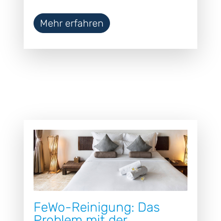
Mehr erfahren
FeWo-Reinigung: Das
Problem mit der