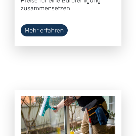
Preise für eine Büroreinigung
zusammensetzen.
Mehr erfahren