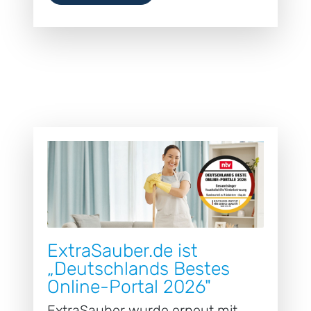
ExtraSauber.de ist
„Deutschlands Bestes
Online-Portal 2026"
ExtraSauber wurde erneut mit