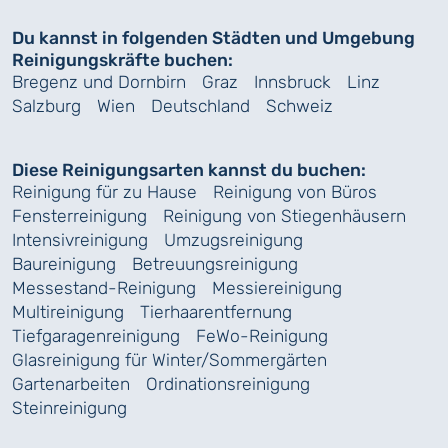
Du kannst in folgenden Städten und Umgebung
Reinigungskräfte buchen:
Bregenz und Dornbirn
Graz
Innsbruck
Linz
Salzburg
Wien
Deutschland
Schweiz
Diese Reinigungsarten kannst du buchen:
Reinigung für zu Hause
Reinigung von Büros
Fensterreinigung
Reinigung von Stiegenhäusern
Intensivreinigung
Umzugsreinigung
Baureinigung
Betreuungsreinigung
Messestand-Reinigung
Messiereinigung
Multireinigung
Tierhaarentfernung
Tiefgaragenreinigung
FeWo-Reinigung
Glasreinigung für Winter/Sommergärten
Gartenarbeiten
Ordinationsreinigung
Steinreinigung