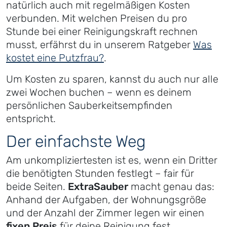
natürlich auch mit regelmäßigen Kosten
verbunden. Mit welchen Preisen du pro
Stunde bei einer Reinigungskraft rechnen
musst, erfährst du in unserem Ratgeber
Was
kostet eine Putzfrau?
.
Um Kosten zu sparen, kannst du auch nur alle
zwei Wochen buchen – wenn es deinem
persönlichen Sauberkeitsempfinden
entspricht.
Der einfachste Weg
Am unkompliziertesten ist es, wenn ein Dritter
die benötigten Stunden festlegt – fair für
beide Seiten.
ExtraSauber
macht genau das:
Anhand der Aufgaben, der Wohnungsgröße
und der Anzahl der Zimmer legen wir einen
fixen Preis
für deine Reinigung fest.