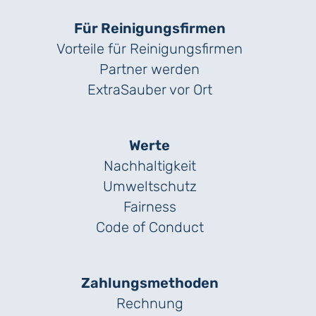
Für Reinigungs­firmen
Vorteile für Reinigungs­firmen
Partner werden
ExtraSauber vor Ort
Werte
Nachhaltigkeit
Umweltschutz
Fairness
Code of Conduct
Zahlungs­methoden
Rechnung