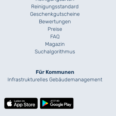
Reinigungs­standard
Geschenk­gutscheine
Bewertungen
Preise
FAQ
Magazin
Suchalgorithmus
Für Kommunen
Infrastrukturelles Gebäude­management