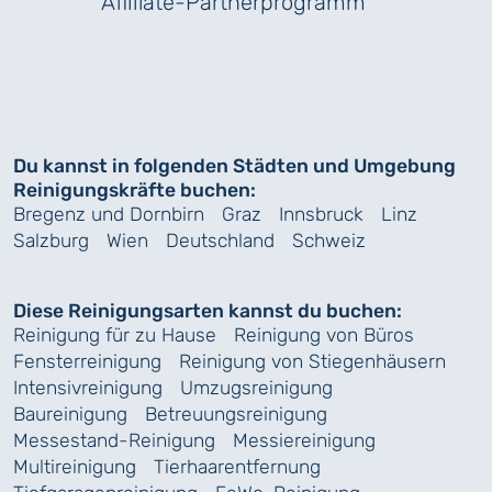
Affiliate-Partnerprogramm
Du kannst in folgenden Städten und Umgebung
Reinigungskräfte buchen:
Bregenz und Dornbirn
Graz
Innsbruck
Linz
Salzburg
Wien
Deutschland
Schweiz
Diese Reinigungsarten kannst du buchen:
Reinigung für zu Hause
Reinigung von Büros
Fensterreinigung
Reinigung von Stiegenhäusern
Intensivreinigung
Umzugsreinigung
Baureinigung
Betreuungsreinigung
Messestand-Reinigung
Messiereinigung
Multireinigung
Tierhaarentfernung