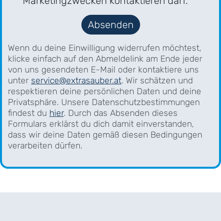
Marketingzwecken kontaktieren darf.
Absenden
Wenn du deine Einwilligung widerrufen möchtest,
klicke einfach auf den Abmeldelink am Ende jeder
von uns gesendeten E-Mail oder kontaktiere uns
unter
service@extrasauber.at
. Wir schätzen und
respektieren deine persönlichen Daten und deine
Privatsphäre. Unsere Datenschutzbestimmungen
findest du
hier
. Durch das Absenden dieses
Formulars erklärst du dich damit einverstanden,
dass wir deine Daten gemäß diesen Bedingungen
verarbeiten dürfen.