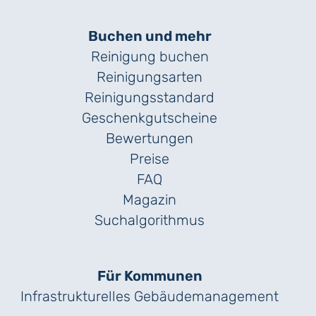
Buchen und mehr
Reinigung buchen
Reinigungsarten
Reinigungs­standard
Geschenk­gutscheine
Bewertungen
Preise
FAQ
Magazin
Suchalgorithmus
Für Kommunen
Infrastrukturelles Gebäude­management