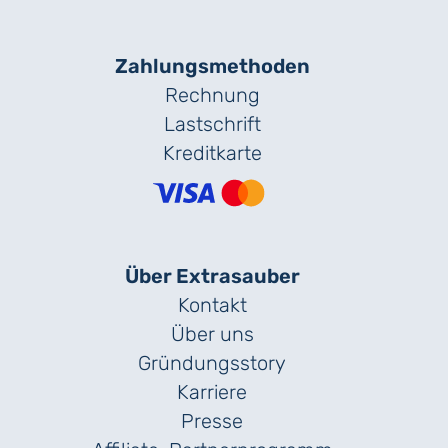
Zahlungs­methoden
Rechnung
Lastschrift
Kreditkarte
Über Extrasauber
Kontakt
Über uns
Gründungs­story
Karriere
Presse