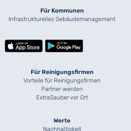
Für Kommunen
Infrastrukturelles Gebäude­management
Für Reinigungs­firmen
Vorteile für Reinigungs­firmen
Partner werden
ExtraSauber vor Ort
Werte
Nachhaltigkeit