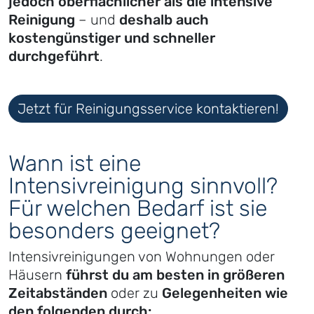
jedoch oberflächlicher als die intensive
Reinigung
– und
deshalb auch
kostengünstiger und schneller
durchgeführt
.
Jetzt für Reinigungsservice kontaktieren!
Wann ist eine
Intensivreinigung sinnvoll?
Für welchen Bedarf ist sie
besonders geeignet?
Intensivreinigungen von Wohnungen oder
Häusern
führst du am besten in größeren
Zeitabständen
oder zu
Gelegenheiten wie
den folgenden durch: