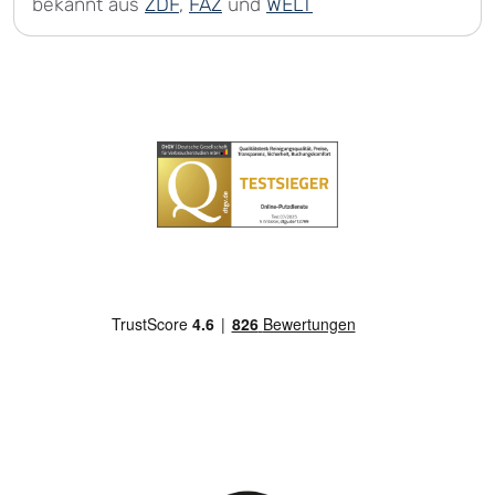
bekannt aus
ZDF
,
FAZ
und
WELT