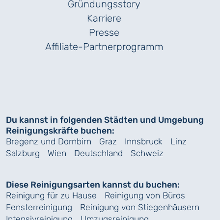
Gründungs­story
Karriere
Presse
Affiliate-Partnerprogramm
Du kannst in folgenden Städten und Umgebung
Reinigungskräfte buchen:
Bregenz und Dornbirn
Graz
Innsbruck
Linz
Salzburg
Wien
Deutschland
Schweiz
Diese Reinigungsarten kannst du buchen:
Reinigung für zu Hause
Reinigung von Büros
Fensterreinigung
Reinigung von Stiegenhäusern
Intensivreinigung
Umzugsreinigung