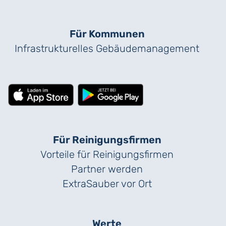
Für Kommunen
Infrastrukturelles Gebäude­management
Für Reinigungs­firmen
Vorteile für Reinigungs­firmen
Partner werden
ExtraSauber vor Ort
Werte