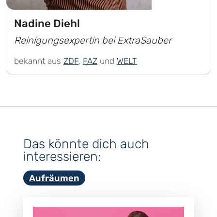
Nadine Diehl
Reinigungsexpertin bei ExtraSauber
bekannt aus
ZDF
,
FAZ
und
WELT
Das könnte dich auch
interessieren:
Aufräumen