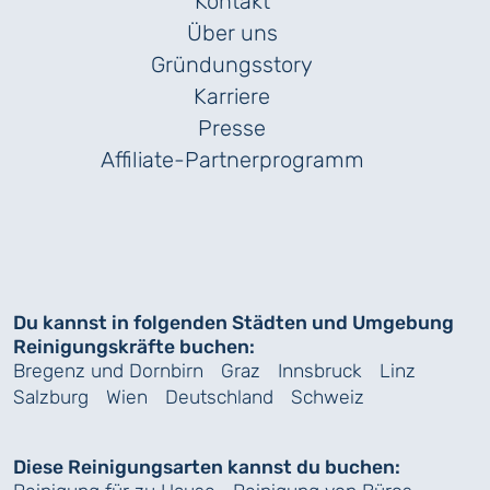
Kontakt
Über uns
Gründungs­story
Karriere
Presse
Affiliate-Partnerprogramm
Du kannst in folgenden Städten und Umgebung
Reinigungskräfte buchen:
Bregenz und Dornbirn
Graz
Innsbruck
Linz
Salzburg
Wien
Deutschland
Schweiz
Diese Reinigungsarten kannst du buchen: