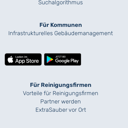
Suchalgorithmus
Für Kommunen
Infrastrukturelles Gebäude­management
Für Reinigungs­firmen
Vorteile für Reinigungs­firmen
Partner werden
ExtraSauber vor Ort