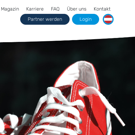
Magazin
Karriere
FAQ
Über uns
Kontakt
Partner werden
Login