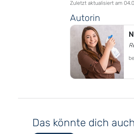
Zuletzt aktualisiert am 04.
Autorin
N
R
b
Das könnte dich auch 