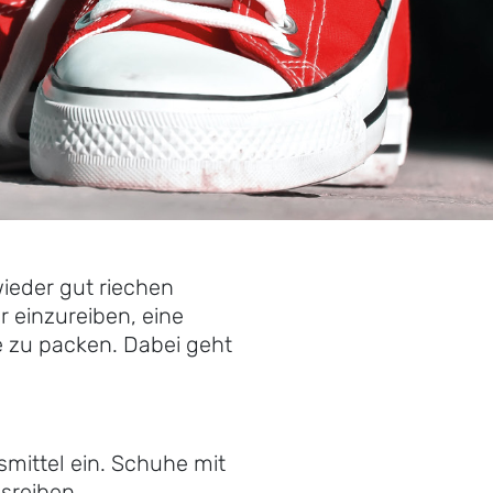
wieder gut riechen
 einzureiben, eine
e zu packen. Dabei geht
mittel ein. Schuhe mit
sreiben.