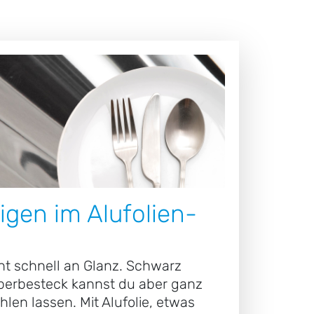
nigen im Alufolien-
echt schnell an Glanz. Schwarz
berbesteck kannst du aber ganz
ahlen lassen. Mit Alufolie, etwas