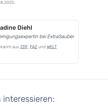
08.2025.
adine Diehl
einigungsexpertin bei ExtraSauber
ekannt aus
ZDF
,
FAZ
und
WELT
interessieren: