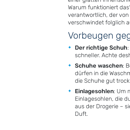
Warum funktioniert da
verantwortlich, der von
verschwindet folglich 
Vorbeugen geg
Der richtige Schuh
schneller. Achte des
Schuhe waschen
: 
dürfen in die Wasch
die Schuhe gut troc
Einlagesohlen
: Um 
Einlagesohlen, die 
aus der Drogerie – s
Duft.