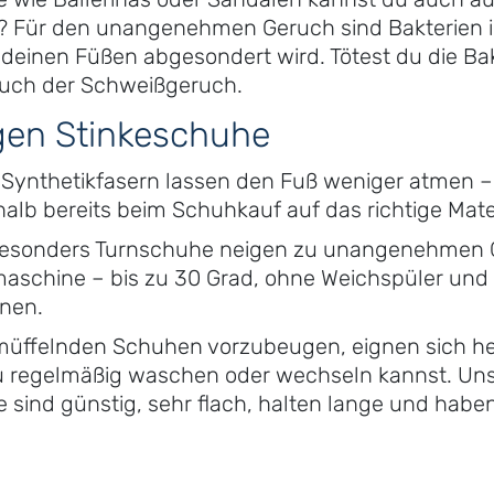
s? Für den unangenehmen Geruch sind Bakterien
 deinen Füßen abgesondert wird. Tötest du die Bak
auch der Schweißgeruch.
en Stinkeschuhe
: Synthetikfasern lassen den Fuß weniger atmen 
halb bereits beim Schuhkauf auf das richtige Mater
Besonders Turnschuhe neigen zu unangenehmen 
maschine – bis zu 30 Grad, ohne Weichspüler und
knen.
müffelnden Schuhen vorzubeugen, eignen sich h
du regelmäßig waschen oder wechseln kannst. Uns
ie sind günstig, sehr flach, halten lange und ha