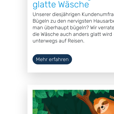
glatte Wäsche
Unserer diesjährigen Kundenumfrag
Bügeln zu den nervigsten Hausarb
man überhaupt bügeln? Wir verraten 
die Wäsche auch anders glatt wird
unterwegs auf Reisen.
Mehr erfahren