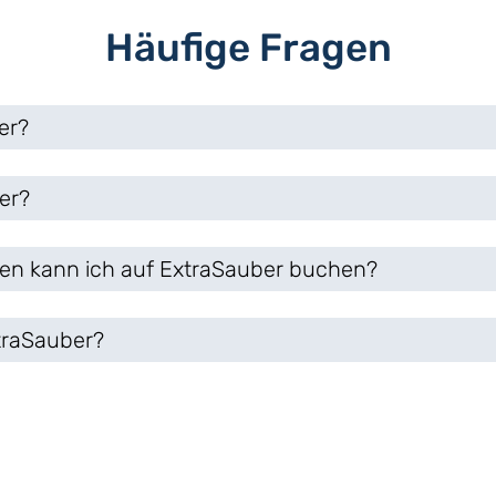
Häufige Fragen
er?
er?
en kann ich auf ExtraSauber buchen?
xtraSauber?