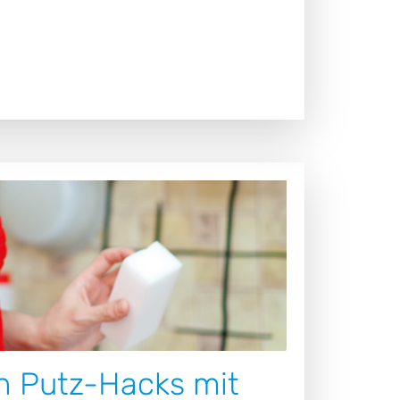
n Putz-Hacks mit