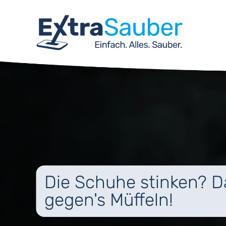
Die Schuhe stinken? Da
gegen's Müffeln!