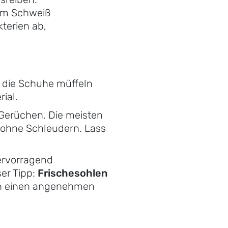
 im Schweiß
terien ab,
– die Schuhe müffeln
ial.
Gerüchen. Die meisten
 ohne Schleudern. Lass
ervorragend
er Tipp:
Frischesohlen
ben einen angenehmen