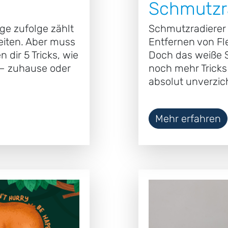
Schmutzr
e zufolge zählt
Schmutzradierer
eiten. Aber muss
Entfernen von F
dir 5 Tricks, wie
Doch das weiße
 – zuhause oder
noch mehr Tricks 
absolut unverzic
Mehr erfahren