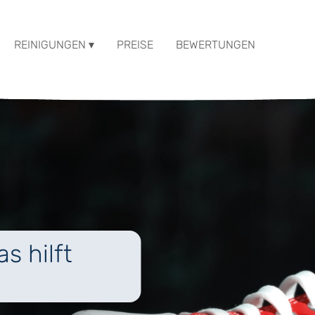
REINIGUNGEN ▾
PREISE
BEWERTUNGEN
s hilft