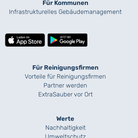
Für Kommunen
Infrastrukturelles Gebäude­management
Für Reinigungs­firmen
Vorteile für Reinigungs­firmen
Partner werden
ExtraSauber vor Ort
Werte
Nachhaltigkeit
Umweltschutz