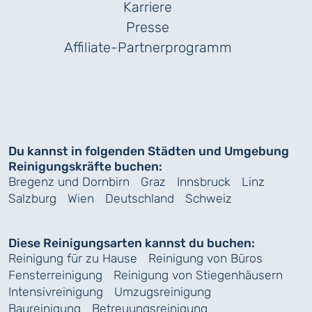
Karriere
Presse
Affiliate-Partnerprogramm
Du kannst in folgenden Städten und Umgebung
Reinigungskräfte buchen:
Bregenz und Dornbirn
Graz
Innsbruck
Linz
Salzburg
Wien
Deutschland
Schweiz
Diese Reinigungsarten kannst du buchen:
Reinigung für zu Hause
Reinigung von Büros
Fensterreinigung
Reinigung von Stiegenhäusern
Intensivreinigung
Umzugsreinigung
Baureinigung
Betreuungsreinigung