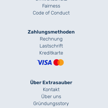
Fairness
Code of Conduct
Zahlungs­methoden
Rechnung
Lastschrift
Kreditkarte
Über Extrasauber
Kontakt
Über uns
Gründungs­story