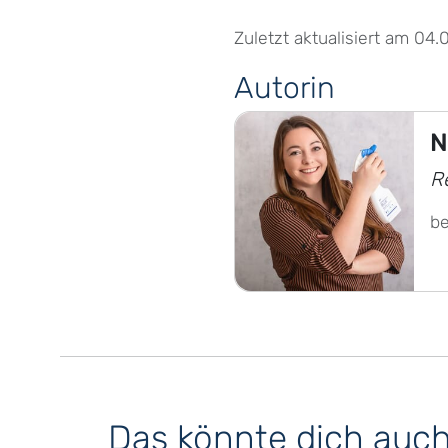
Zuletzt aktualisiert am 04.
Autorin
N
R
b
Das könnte dich auch 