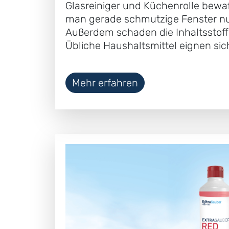
Glasreiniger und Küchenrolle bew
man gerade schmutzige Fenster nu
Außerdem schaden die Inhaltsstoff
Übliche Haushaltsmittel eignen sic
Mehr erfahren