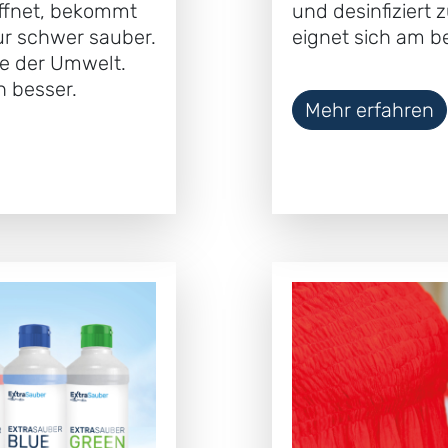
affnet, bekommt
und desinfiziert 
r schwer sauber.
eignet sich am 
e der Umwelt.
h besser.
Mehr erfahren