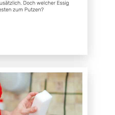
zusätzlich. Doch welcher Essig
besten zum Putzen?