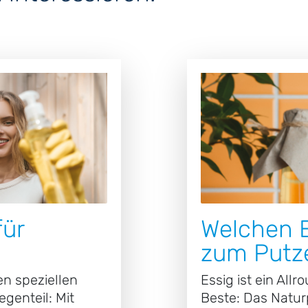
für
Welchen E
zum Putz
n speziellen
Essig ist ein All
egenteil: Mit
Beste: Das Natur