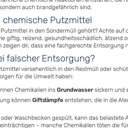
sondern auch brandgefährlich sind.
u chemische Putzmittel
n Putzmittel in den Sondermüll gehört? Achte auf 
e giftig, reizend, gesundheitsschädlich, ätzend o
zeigen dir, dass eine fachgerechte Entsorgung nö
ei falscher Entsorgung?
zmittel versehentlich in den Restmüll oder schütt
olgen für die Umwelt haben:
nnen Chemikalien ins
Grundwasser
sickern und 
nnung können
Giftdämpfe
entstehen, die in die A
te oder Waschbecken gespült, kann das belastete 
einträchtigen – manche Chemikalien töten die fü