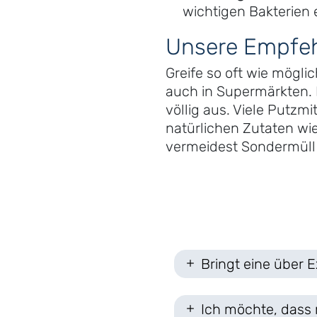
wichtigen Bakterien 
Unsere Empfeh
Greife so oft wie mögli
auch in Supermärkten. F
völlig aus. Viele Putz
natürlichen Zutaten wie
vermeidest Sondermüll u
Bringt eine über E
Ich möchte, dass 