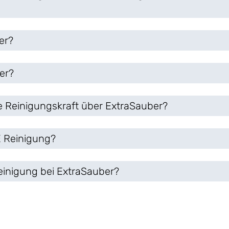
er?
er?
e Reinigungskraft über ExtraSauber?
 Reinigung?
einigung bei ExtraSauber?