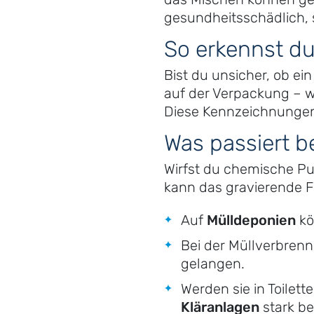
gesundheitsschädlich, 
So erkennst d
Bist du unsicher, ob ei
auf der Verpackung – wi
Diese Kennzeichnungen 
Was passiert b
Wirfst du chemische Put
kann das gravierende F
Auf
Mülldeponien
kö
Bei der Müllverbre
gelangen.
Werden sie in Toilet
Kläranlagen
stark be