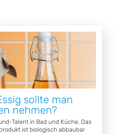
ssig sollte man
en nehmen?
round-Talent in Bad und Küche. Das
produkt ist biologisch abbaubar