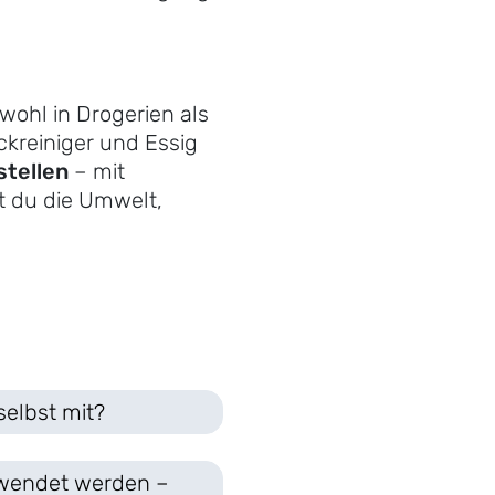
owohl in Drogerien als
ckreiniger und Essig
stellen
– mit
t du die Umwelt,
selbst mit?
erwendet werden –