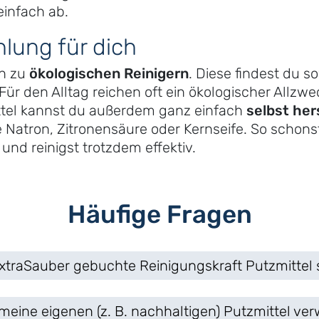
einfach ab.
lung für dich
ch zu
ökologischen Reinigern
. Diese findest du s
ür den Alltag reichen oft ein ökologischer Allzwe
mittel kannst du außerdem ganz einfach
selbst her
 Natron, Zitronensäure oder Kernseife. So schons
nd reinigst trotzdem effektiv.
Häufige Fragen
xtraSauber gebuchte Reinigungskraft Putzmittel 
meine eigenen (z. B. nachhaltigen) Putzmittel v