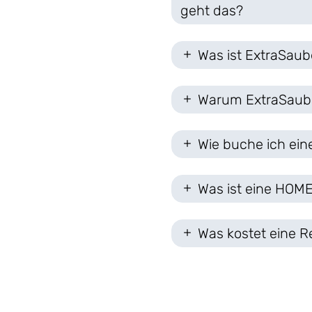
geht das?
Was ist ExtraSaub
Warum ExtraSaub
Wie buche ich ein
Was ist eine HOME
Was kostet eine R