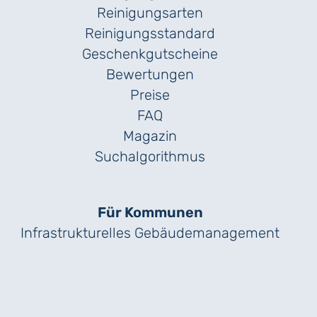
Reinigungsarten
Reinigungs­standard
Geschenk­gutscheine
Bewertungen
Preise
FAQ
Magazin
Suchalgorithmus
Für Kommunen
Infrastrukturelles Gebäude­management