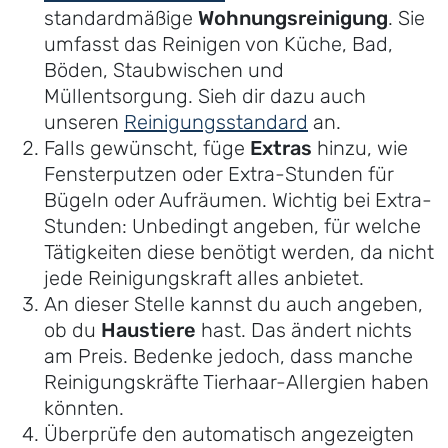
standardmäßige
Wohnungsreinigung
. Sie
umfasst das Reinigen von Küche, Bad,
Böden, Staubwischen und
Müllentsorgung. Sieh dir dazu auch
unseren
Reinigungsstandard
an.
Falls gewünscht, füge
Extras
hinzu, wie
Fensterputzen oder Extra-Stunden für
Bügeln oder Aufräumen. Wichtig bei Extra-
Stunden: Unbedingt angeben, für welche
Tätigkeiten diese benötigt werden, da nicht
jede Reinigungskraft alles anbietet.
An dieser Stelle kannst du auch angeben,
ob du
Haustiere
hast. Das ändert nichts
am Preis. Bedenke jedoch, dass manche
Reinigungskräfte Tierhaar-Allergien haben
könnten.
Überprüfe den automatisch angezeigten