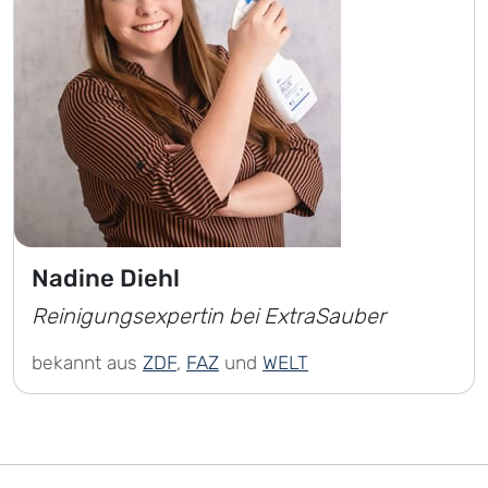
Nadine Diehl
Reinigungsexpertin bei ExtraSauber
bekannt aus
ZDF
,
FAZ
und
WELT