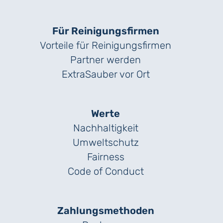
Für Reinigungs­firmen
Vorteile für Reinigungs­firmen
Partner werden
ExtraSauber vor Ort
Werte
Nachhaltigkeit
Umweltschutz
Fairness
Code of Conduct
Zahlungs­methoden