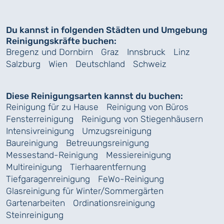
Du kannst in folgenden Städten und Umgebung
Reinigungskräfte buchen:
Bregenz und Dornbirn
Graz
Innsbruck
Linz
Salzburg
Wien
Deutschland
Schweiz
Diese Reinigungsarten kannst du buchen:
Reinigung für zu Hause
Reinigung von Büros
Fensterreinigung
Reinigung von Stiegenhäusern
Intensivreinigung
Umzugsreinigung
Baureinigung
Betreuungsreinigung
Messestand-Reinigung
Messiereinigung
Multireinigung
Tierhaarentfernung
Tiefgaragenreinigung
FeWo-Reinigung
Glasreinigung für Winter/Sommergärten
Gartenarbeiten
Ordinationsreinigung
Steinreinigung