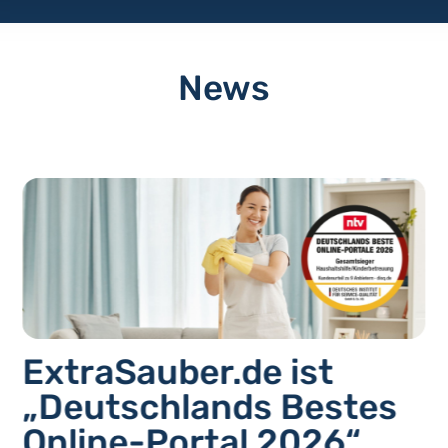
News
ExtraSauber.de ist
„Deutschlands Bestes
Online-Portal 2026“