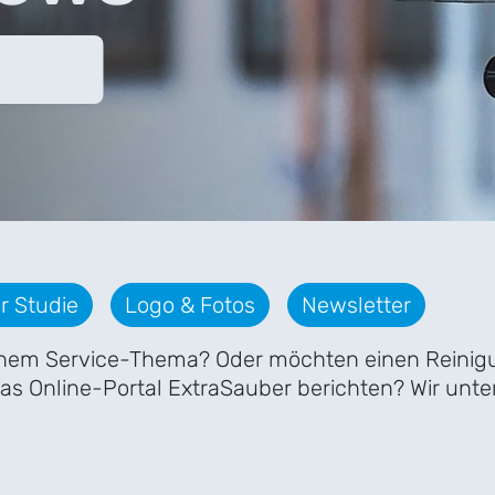
r Studie
Logo & Fotos
Newsletter
einem Service-Thema? Oder möchten einen Reinigu
das Online-Portal ExtraSauber berichten? Wir unt