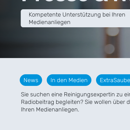
Kompetente Unterstützung bei Ihren
Medienanliegen
News
In den Medien
ExtraSaube
Sie suchen eine Reinigungsexpertin zu 
Radiobeitrag begleiten? Sie wollen über 
Ihren Medienanliegen.