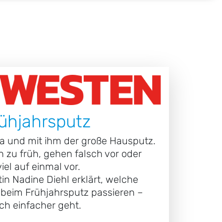
n
rühjahrsputz
 da und mit ihm der große Hausputz.
n zu früh, gehen falsch vor oder
el auf einmal vor.
in Nadine Diehl erklärt, welche
 beim Frühjahrsputz passieren –
ch einfacher geht.