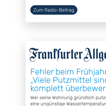
Zum Radio-Beitrag
Fehler beim Frühjah
„Viele Putzmittel sin
komplett überbewer
Wer seine Wohnung gründlich putzen
eine ungünstige Wassertemperatur