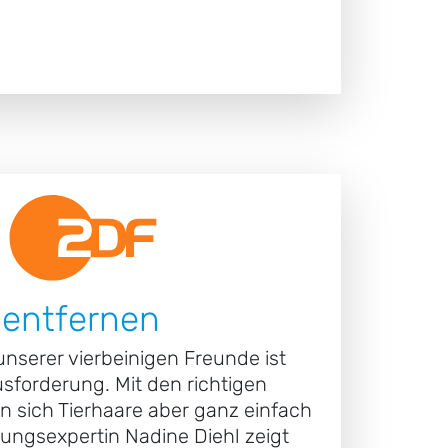
 entfernen
unserer vierbeinigen Freunde ist
sforderung. Mit den richtigen
en sich Tierhaare aber ganz einfach
gungsexpertin Nadine Diehl zeigt