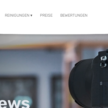
REINIGUNGEN ▾
PREISE
BEWERTUNGEN
News