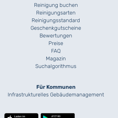
Reinigung buchen
Reinigungsarten
Reinigungs­standard
Geschenk­gutscheine
Bewertungen
Preise
FAQ
Magazin
Suchalgorithmus
Für Kommunen
Infrastrukturelles Gebäude­management