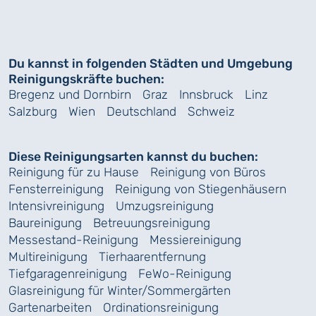
Du kannst in folgenden Städten und Umgebung
Reinigungskräfte buchen:
Bregenz und Dornbirn
Graz
Innsbruck
Linz
Salzburg
Wien
Deutschland
Schweiz
Diese Reinigungsarten kannst du buchen:
Reinigung für zu Hause
Reinigung von Büros
Fensterreinigung
Reinigung von Stiegenhäusern
Intensivreinigung
Umzugsreinigung
Baureinigung
Betreuungsreinigung
Messestand-Reinigung
Messiereinigung
Multireinigung
Tierhaarentfernung
Tiefgaragenreinigung
FeWo-Reinigung
Glasreinigung für Winter/Sommergärten
Gartenarbeiten
Ordinationsreinigung