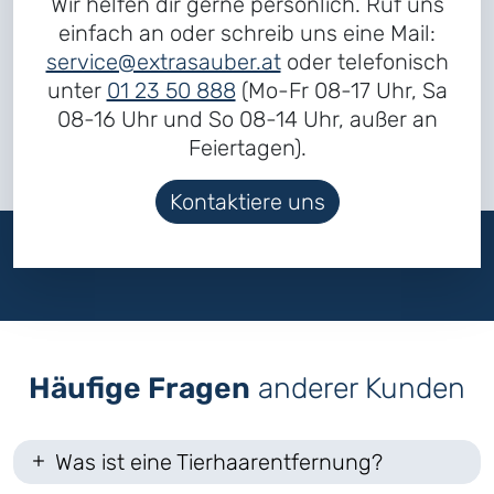
Wir helfen dir gerne persönlich. Ruf uns
einfach an oder schreib uns eine Mail:
service@extrasauber.at
oder telefonisch
unter
01 23 50 888
(Mo-Fr 08-17 Uhr, Sa
08-16 Uhr und So 08-14 Uhr, außer an
Feiertagen).
Kontaktiere uns
Häufige Fragen
anderer Kunden
Was ist eine Tierhaarentfernung?