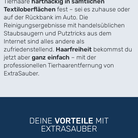
Tierhaare
hartnäckig in sämtlichen
Textiloberflächen
fest – sei es zuhause oder
auf der Rückbank im Auto. Die
Reinigungsergebnisse mit handelsüblichen
Staubsaugern und Putztricks aus dem
Internet sind alles andere als
zufriedenstellend.
Haarfreiheit
bekommst du
jetzt aber
ganz einfach
– mit der
professionellen Tierhaarentfernung von
ExtraSauber.
DEINE
VORTEILE
MIT
EXTRASAUBER