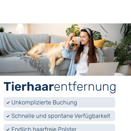
Tierhaar
­entfernung
Unkomplizierte Buchung
Schnelle und spontane Verfügbarkeit
Endlich haarfreie Polster