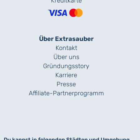
Kreditkarte
Über Extrasauber
Kontakt
Über uns
Gründungs­story
Karriere
Presse
Affiliate-Partnerprogramm
Du kannst in folgenden Städten und Umgebung