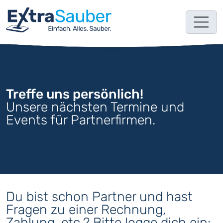
Treffe uns persönlich!
Unsere nächsten Termine und
Events für Partnerfirmen.
Du bist schon Partner und hast
Fragen zu einer Rechnung,
Zahlung, etc.? Bitte logge dich ein: