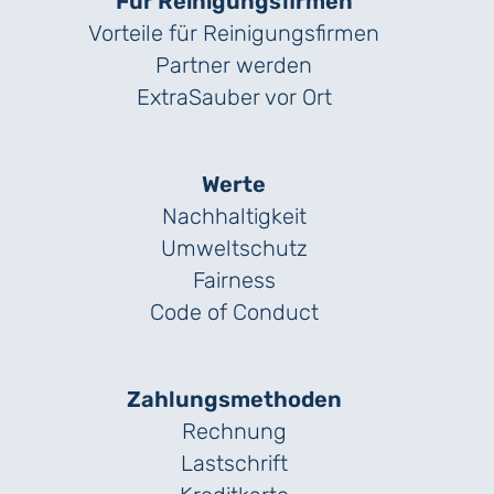
Für Reinigungs­firmen
Vorteile für Reinigungs­firmen
Partner werden
ExtraSauber vor Ort
Werte
Nachhaltigkeit
Umweltschutz
Fairness
Code of Conduct
Zahlungs­methoden
Rechnung
Lastschrift