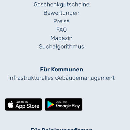
Geschenk­gutscheine
Bewertungen
Preise
FAQ
Magazin
Suchalgorithmus
Für Kommunen
Infrastrukturelles Gebäude­management