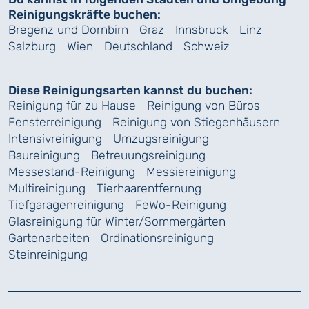
Reinigungskräfte buchen:
Bregenz und Dornbirn
Graz
Innsbruck
Linz
Salzburg
Wien
Deutschland
Schweiz
Diese Reinigungsarten kannst du buchen:
Reinigung für zu Hause
Reinigung von Büros
Fensterreinigung
Reinigung von Stiegenhäusern
Intensivreinigung
Umzugsreinigung
Baureinigung
Betreuungsreinigung
Messestand-Reinigung
Messiereinigung
Multireinigung
Tierhaarentfernung
Tiefgaragenreinigung
FeWo-Reinigung
Glasreinigung für Winter/Sommergärten
Gartenarbeiten
Ordinationsreinigung
Steinreinigung