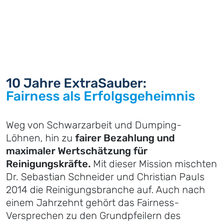
10 Jahre ExtraSauber:
Fairness als Erfolgs­geheimnis
Weg von Schwarzarbeit und Dumping-
Löhnen, hin zu
fairer Bezahlung und
maximaler Wertschätzung für
Reinigungskräfte.
Mit dieser Mission mischten
Dr. Sebastian Schneider und Christian Pauls
2014 die Reinigungs­branche auf. Auch nach
einem Jahrzehnt gehört das Fairness-
Versprechen zu den Grundpfeilern des