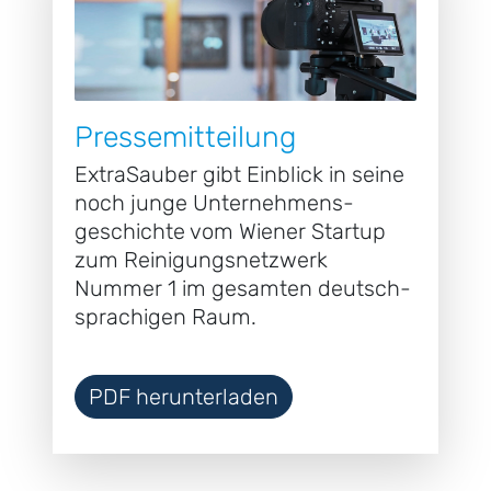
Presse­mitteilung
ExtraSauber gibt Einblick in seine
noch junge Unternehmens­
geschichte vom Wiener Startup
zum Reinigungs­netzwerk
Nummer 1 im gesamten deutsch­
sprachigen Raum.
PDF herunterladen