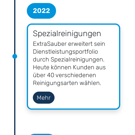
2022
Spezial­reinigungen
ExtraSauber erweitert sein
Dienstleistungs­portfolio
durch Spezial­reinigungen.
Heute können Kunden aus
über 40 verschiedenen
Reinigungs­arten wählen.
Mehr