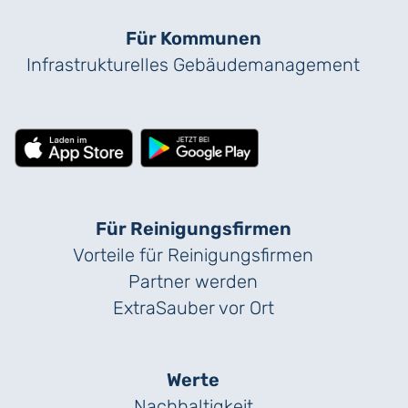
Für Kommunen
Infrastrukturelles Gebäude­management
Für Reinigungs­firmen
Vorteile für Reinigungs­firmen
Partner werden
ExtraSauber vor Ort
Werte
Nachhaltigkeit