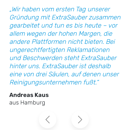
„Wir haben vom ersten Tag unserer
Gründung mit ExtraSauber zusammen
gearbeitet und tun es bis heute – vor
allem wegen der hohen Margen, die
andere Plattformen nicht bieten. Bei
ungerecht­fertigten Reklamationen
und Beschwerden steht ExtraSauber
hinter uns. ExtraSauber ist deshalb
eine von drei Säulen, auf denen unser
Reinigungs­unternehmen fußt.“
Andreas Kaus
aus Hamburg
Previous
Next