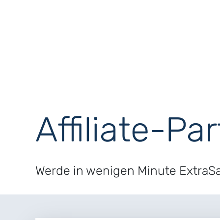
Affiliate-Pa
Werde in wenigen Minute ExtraSau