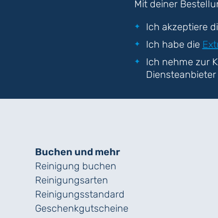
Mit deiner Bestell
Ich akzeptiere d
Ich habe die
Ext
Ich nehme zur K
Diensteanbieter
Buchen und mehr
Reinigung buchen
Reinigungsarten
Reinigungs­standard
Geschenk­gutscheine