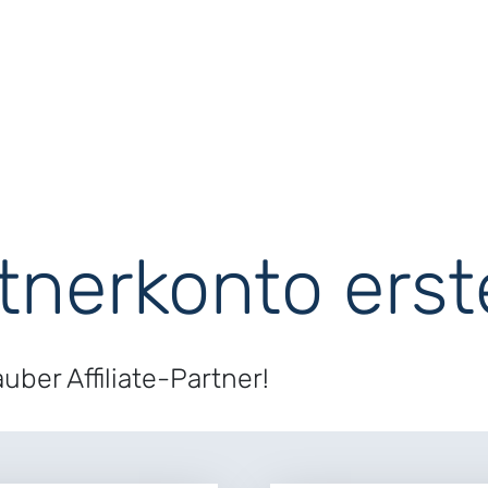
rtnerkonto erst
ber Affiliate-Partner!