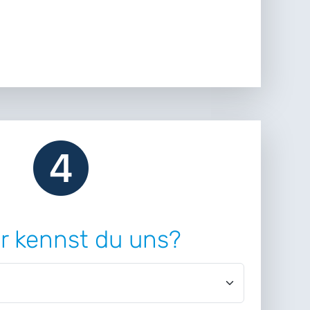
r kennst du uns?
nnst du uns?