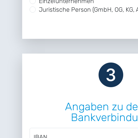
Einzelunternehmen
Juristische Person (GmbH, OG, KG, 
Angaben zu de
Bankverbind
IBAN