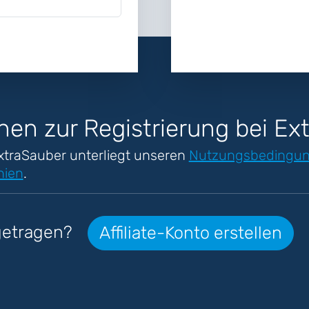
nen zur Registrierung bei Ex
xtraSauber unterliegt unseren
Nutzungsbedingu
nien
.
ngetragen?
Affiliate-Konto erstellen