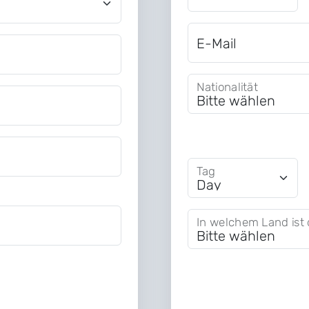
E-Mail
Nationalität
Tag
In welchem Land ist 