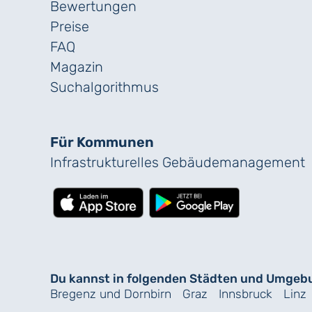
Bewertungen
Preise
FAQ
Magazin
Suchalgorithmus
Für Kommunen
Infrastrukturelles Gebäude­management
Du kannst in folgenden Städten und Umgeb
Bregenz und Dornbirn
Graz
Innsbruck
Linz