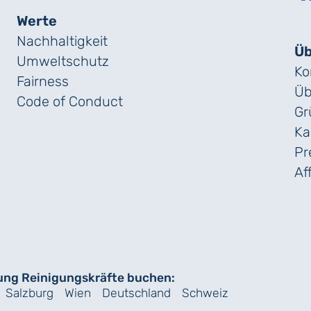
Werte
Nachhaltigkeit
Üb
Umweltschutz
Ko
Fairness
Üb
Code of Conduct
Gr
Ka
Pr
Af
ung Reinigungskräfte buchen:
Salzburg
Wien
Deutschland
Schweiz