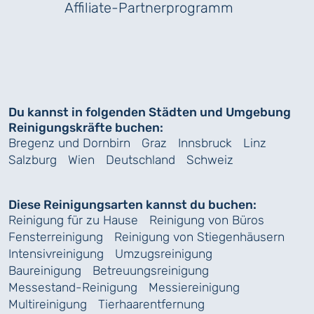
Affiliate-Partnerprogramm
Du kannst in folgenden Städten und Umgebung
Reinigungskräfte buchen:
Bregenz und Dornbirn
Graz
Innsbruck
Linz
Salzburg
Wien
Deutschland
Schweiz
Diese Reinigungsarten kannst du buchen:
Reinigung für zu Hause
Reinigung von Büros
Fensterreinigung
Reinigung von Stiegenhäusern
Intensivreinigung
Umzugsreinigung
Baureinigung
Betreuungsreinigung
Messestand-Reinigung
Messiereinigung
Multireinigung
Tierhaarentfernung