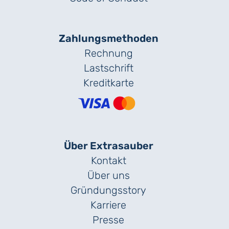
Zahlungs­methoden
Rechnung
Lastschrift
Kreditkarte
Über Extrasauber
Kontakt
Über uns
Gründungs­story
Karriere
Presse