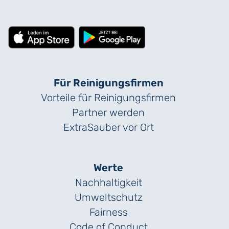
Für Reinigungs­firmen
Vorteile für Reinigungs­firmen
Partner werden
ExtraSauber vor Ort
Werte
Nachhaltigkeit
Umweltschutz
Fairness
Code of Conduct