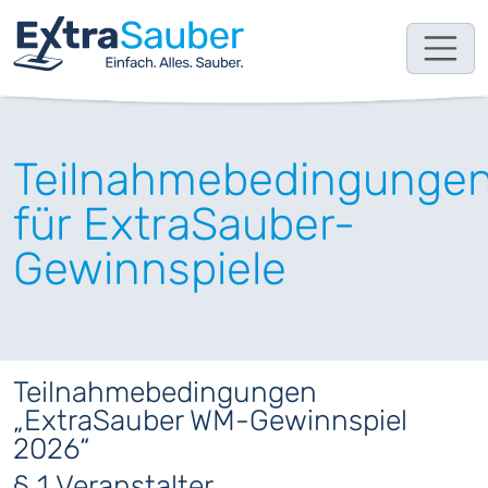
Teilnahmebedingunge
für ExtraSauber-
Gewinnspiele
Teilnahmebedingungen
„ExtraSauber WM-Gewinnspiel
2026“
§ 1 Veranstalter