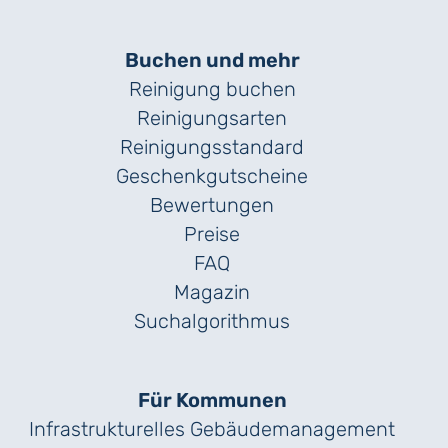
Buchen und mehr
Reinigung buchen
Reinigungsarten
Reinigungs­standard
Geschenk­gutscheine
Bewertungen
Preise
FAQ
Magazin
Suchalgorithmus
Für Kommunen
Infrastrukturelles Gebäude­management