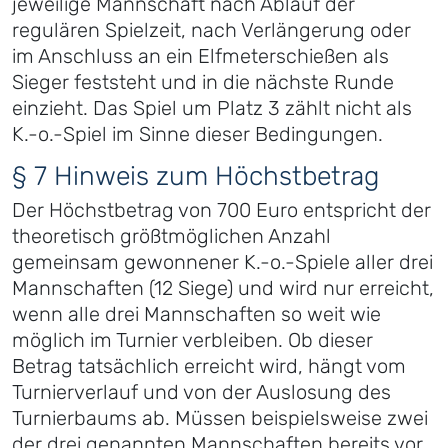
jeweilige Mannschaft nach Ablauf der
regulären Spielzeit, nach Verlängerung oder
im Anschluss an ein Elfmeterschießen als
Sieger feststeht und in die nächste Runde
einzieht. Das Spiel um Platz 3 zählt nicht als
K.-o.-Spiel im Sinne dieser Bedingungen.
§ 7 Hinweis zum Höchstbetrag
Der Höchstbetrag von 700 Euro entspricht der
theoretisch größtmöglichen Anzahl
gemeinsam gewonnener K.-o.-Spiele aller drei
Mannschaften (12 Siege) und wird nur erreicht,
wenn alle drei Mannschaften so weit wie
möglich im Turnier verbleiben. Ob dieser
Betrag tatsächlich erreicht wird, hängt vom
Turnierverlauf und von der Auslosung des
Turnierbaums ab. Müssen beispielsweise zwei
der drei genannten Mannschaften bereits vor