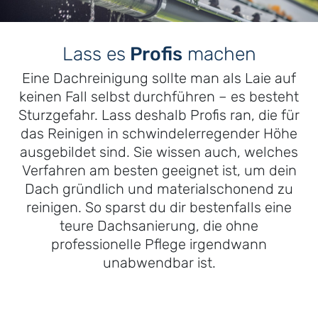
Lass es
Profis
machen
Eine Dachreinigung sollte man als Laie auf
keinen Fall selbst durchführen – es besteht
Sturzgefahr. Lass deshalb Profis ran, die für
das Reinigen in schwindelerregender Höhe
ausgebildet sind. Sie wissen auch, welches
Verfahren am besten geeignet ist, um dein
Dach gründlich und materialschonend zu
reinigen. So sparst du dir bestenfalls eine
teure Dachsanierung, die ohne
professionelle Pflege irgendwann
unabwendbar ist.