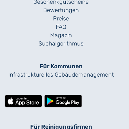
Geschenk­gutscheine
Bewertungen
Preise
FAQ
Magazin
Suchalgorithmus
Für Kommunen
Infrastrukturelles Gebäude­management
Für Reinigungs­firmen