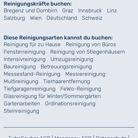
Reinigungskräfte buchen:
Bregenz und Dornbirn
Graz
Innsbruck
Linz
Salzburg
Wien
Deutschland
Schweiz
Diese Reinigungsarten kannst du buchen:
Reinigung für zu Hause
Reinigung von Büros
Fensterreinigung
Reinigung von Stiegenhäusern
Intensivreinigung
Umzugsreinigung
Baureinigung
Betreuungsreinigung
Messestand-Reinigung
Messiereinigung
Multireinigung
Tierhaarentfernung
Tiefgaragenreinigung
FeWo-Reinigung
Glasreinigung für Winter/Sommergärten
Gartenarbeiten
Ordinationsreinigung
Steinreinigung