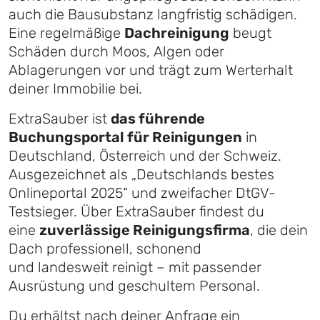
auch die Bausubstanz langfristig schädigen.
Eine regelmäßige
Dachreinigung
beugt
Schäden durch Moos, Algen oder
Ablagerungen vor und trägt zum Werterhalt
deiner Immobilie bei.
ExtraSauber ist
das führende
Buchungsportal für Reinigungen
in
Deutschland, Österreich und der Schweiz.
Ausgezeichnet als „Deutschlands bestes
Onlineportal 2025“ und zweifacher DtGV-
Testsieger. Über ExtraSauber findest du
eine
zuverlässige Reinigungsfirma
, die dein
Dach professionell, schonend
und landesweit reinigt – mit passender
Ausrüstung und geschultem Personal.
Du erhältst nach deiner Anfrage ein