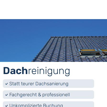
Dach
­reinigung
Statt teurer Dachsanierung
Fachgerecht & professionell
Unkomplizierte Buchung