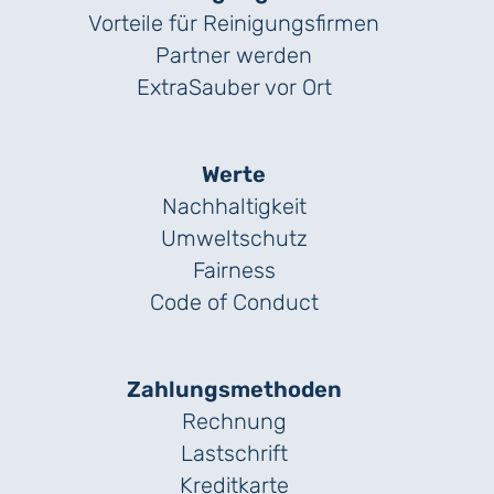
Vorteile für Reinigungs­firmen
Partner werden
ExtraSauber vor Ort
Werte
Nachhaltigkeit
Umweltschutz
Fairness
Code of Conduct
Zahlungs­methoden
Rechnung
Lastschrift
Kreditkarte