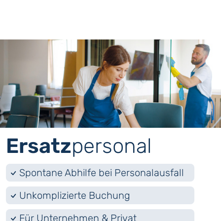
Ersatz
­personal
Spontane Abhilfe bei Personalausfall
Unkomplizierte Buchung
Für Unternehmen & Privat