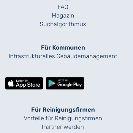
FAQ
Magazin
Suchalgorithmus
Für Kommunen
Infrastrukturelles Gebäude­management
Für Reinigungs­firmen
Vorteile für Reinigungs­firmen
Partner werden