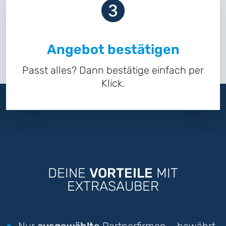
Angebot bestätigen
Passt alles? Dann bestätige einfach per
Klick.
DEINE
VORTEILE
MIT
EXTRASAUBER
Nur
ausgewählte
Partnerfirmen – bewährt