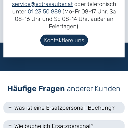
service@extrasauber.at
oder telefonisch
unter
01 23 50 888
(Mo-Fr 08-17 Uhr, Sa
08-16 Uhr und So 08-14 Uhr, außer an
Feiertagen).
Kontaktiere uns
Häufige Fragen
anderer Kunden
Was ist eine Ersatzpersonal-Buchung?
Wie buche ich Ersatzpersonal?