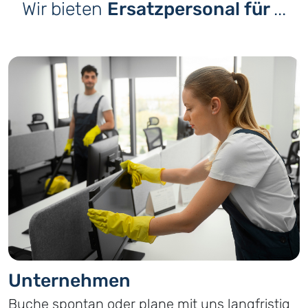
Wir bieten
Ersatzpersonal für
...
Unternehmen
Buche spontan oder plane mit uns langfristig