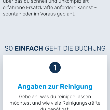
über das du schnell und unkompliziert
erfahrene Ersatzkräfte anfordern kannst –
spontan oder im Voraus geplant.
SO
EINFACH
GEHT DIE BUCHUNG
Angaben zur Reinigung
Gebe an, was du reinigen lassen
möchtest und wie viele Reinigungskräfte
du benötigst.