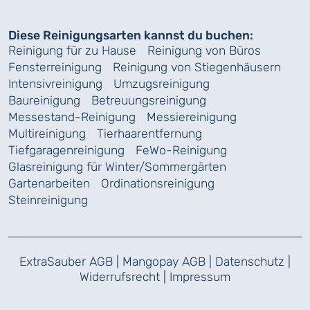
Diese Reinigungsarten kannst du buchen:
Reinigung für zu Hause
Reinigung von Büros
Fensterreinigung
Reinigung von Stiegenhäusern
Intensivreinigung
Umzugsreinigung
Baureinigung
Betreuungsreinigung
Messestand-Reinigung
Messiereinigung
Multireinigung
Tierhaarentfernung
Tiefgaragenreinigung
FeWo-Reinigung
Glasreinigung für Winter/Sommergärten
Gartenarbeiten
Ordinationsreinigung
Steinreinigung
ExtraSauber AGB
|
Mangopay AGB
|
Datenschutz
|
Widerrufsrecht
|
Impressum