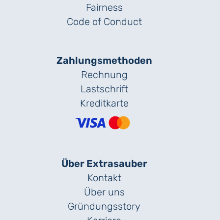
Fairness
Code of Conduct
Zahlungs­methoden
Rechnung
Lastschrift
Kreditkarte
Über Extrasauber
Kontakt
Über uns
Gründungs­story