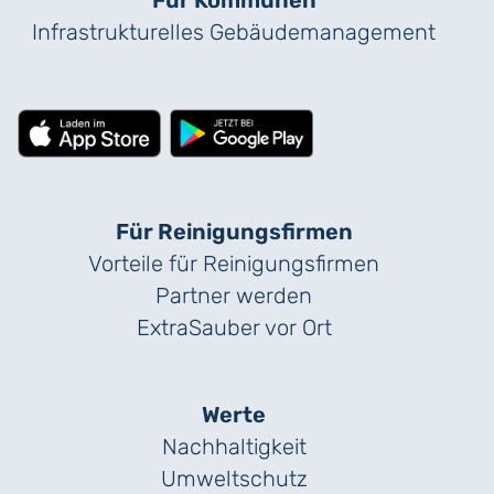
Infrastrukturelles Gebäude­management
Für Reinigungs­firmen
Vorteile für Reinigungs­firmen
Partner werden
ExtraSauber vor Ort
Werte
Nachhaltigkeit
Umweltschutz