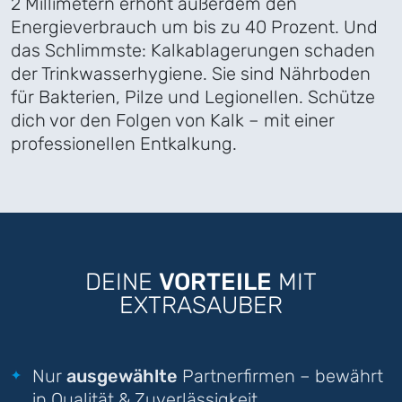
2 Millimetern erhöht außerdem den
Energieverbrauch um bis zu 40 Prozent. Und
das Schlimmste: Kalkablagerungen schaden
der Trinkwasserhygiene. Sie sind Nährboden
für Bakterien, Pilze und Legionellen. Schütze
dich vor den Folgen von Kalk – mit einer
professionellen Entkalkung.
DEINE
VORTEILE
MIT
EXTRASAUBER
Nur
ausgewählte
Partnerfirmen – bewährt
in Qualität & Zuverlässigkeit