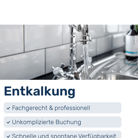
Ent­kalkung
Fachgerecht & professionell
Unkomplizierte Buchung
Schnelle und spontane Verfügbarkeit