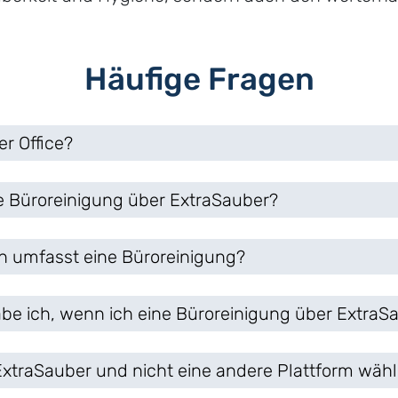
Häufige Fragen
r Office?
e Büroreinigung über ExtraSauber?
 umfasst eine Büroreinigung?
abe ich, wenn ich eine Büroreinigung über Extra
ExtraSauber und nicht eine andere Plattform wäh