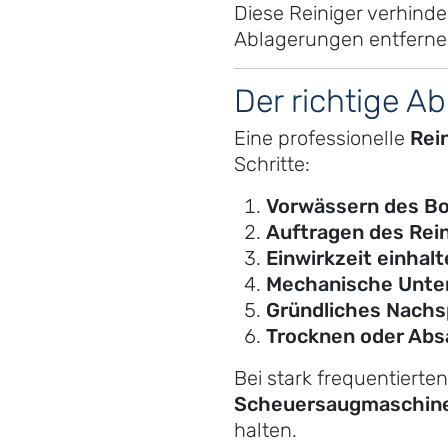
Diese Reiniger verhind
Ablagerungen entfernen.
Der richtige A
Eine professionelle
Rei
Schritte:
Vorwässern des B
Auftragen des Rei
Einwirkzeit einhal
Mechanische Unte
Gründliches Nachs
Trocknen oder Ab
Bei stark frequentierte
Scheuersaugmaschin
halten.