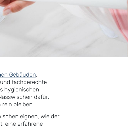
chen Gebäuden
,
e und fachgerechte
us hygienischen
 Nasswischen dafür,
rein bleiben.
wischen eignen, wie der
t, eine erfahrene