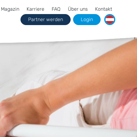
Magazin
Karriere
FAQ
Über uns
Kontakt
Partner werden
Login