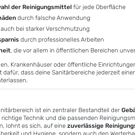
hl der Reinigungsmittel
für jede Oberfläche
häden
durch falsche Anwendung
auch bei starker Verschmutzung
sparnis
durch professionelles Arbeiten
heit
, die vor allem in öffentlichen Bereichen unver
len, Krankenhäuser oder öffentliche Einrichtungen 
 dafür, dass deine Sanitärbereiche jederzeit ein
terlassen.
tärbereich ist ein zentraler Bestandteil der
Gebä
e richtige Technik und die passenden Reinigungsmit
, lohnt es sich, auf eine
zuverlässige Reinigung
auberkeit und Hygiene, sondern auch den Werterha