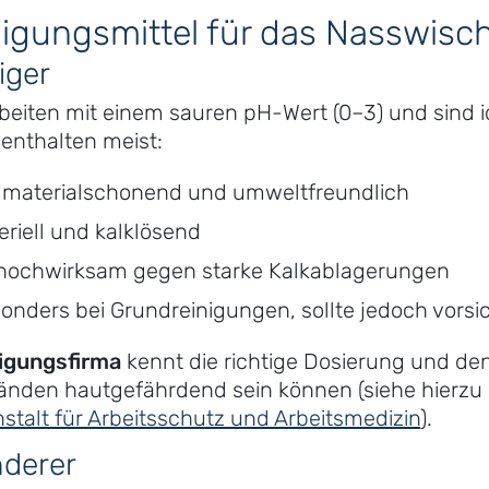
igungsmittel für das Nasswisc
iger
beiten mit einem sauren pH-Wert (0–3) und sind i
 enthalten meist:
r materialschonend und umweltfreundlich
teriell und kalklösend
 hochwirksam gegen starke Kalkablagerungen
sonders bei Grundreinigungen, sollte jedoch vorsi
nigungsfirma
kennt die richtige Dosierung und d
tänden hautgefährdend sein können (siehe hierz
stalt für Arbeitsschutz und Arbeitsmedizin
).
nderer