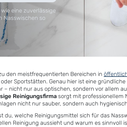
, wie eine zuverlässige
um Nasswischen so
u den meistfrequentierten Bereichen in
öffentli
 oder Sportstätten. Genau hier ist eine gründlich
r – nicht nur aus optischen, sondern vor allem a
sige Reinigungsfirma
sorgt mit professionellem
lagen nicht nur sauber, sondern auch hygienisch 
rst du, welche Reinigungsmittel sich für das Nass
ellen Reinigung aussieht und warum es sinnvoll is