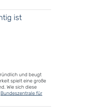
tig ist
gründlich und beugt
keit spielt eine große
nd. Wie sich diese
e
Bundeszentrale für