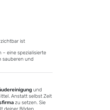
zichtbar ist
– eine spezialisierte
en sauberen und
udereinigung
und
tel. Anstatt selbst Zeit
sfirma
zu setzen. Sie
lt deiner Böden.