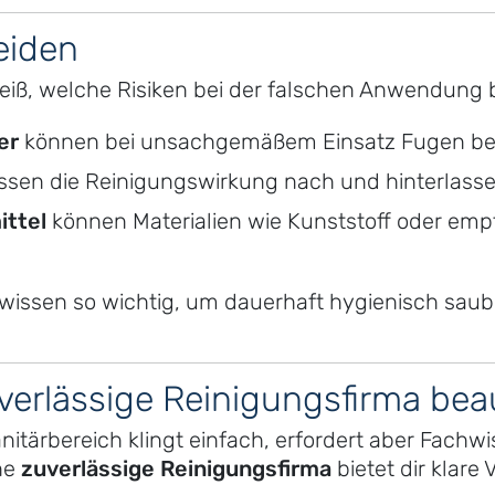
eiden
eiß, welche Risiken bei der falschen Anwendung 
er
können bei unsachgemäßem Einsatz Fugen be
ssen die Reinigungswirkung nach und hinterlass
ttel
können Materialien wie Kunststoff oder emp
wissen so wichtig, um dauerhaft hygienisch saub
verlässige Reinigungsfirma bea
itärbereich klingt einfach, erfordert aber Fachwi
ine
zuverlässige Reinigungsfirma
bietet dir klare V