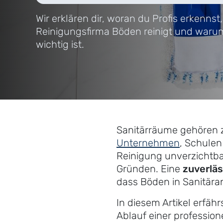
Wir erklären dir, woran du Profis erkennst
Reinigungsfirma Böden reinigt und war
wichtig ist.
Sanitärräume gehören z
Unternehmen
, Schulen
Reinigung unverzichtba
Gründen. Eine
zuverläs
dass Böden in Sanitäran
In diesem Artikel erfäh
Ablauf einer profession