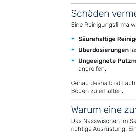
Schäden verm
Eine Reinigungsfirma w
Säurehaltige Reinig
Überdosierungen
la
Ungeeignete Putzmi
angreifen.
Genau deshalb ist Fach
Böden zu erhalten.
Warum eine zu
Das Nasswischen im San
richtige Ausrüstung. E