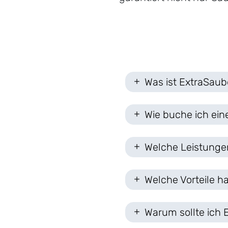
Was ist ExtraSaube
Wie buche ich ein
Welche Leistungen
Welche Vorteile h
Warum sollte ich 