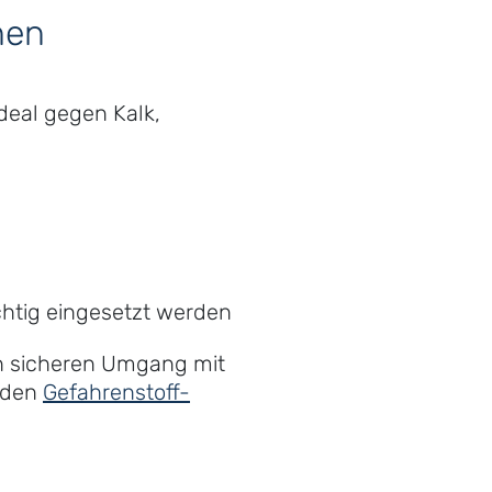
hen
deal gegen Kalk,
chtig eingesetzt werden
en sicheren Umgang mit
u den
Gefahrenstoff-