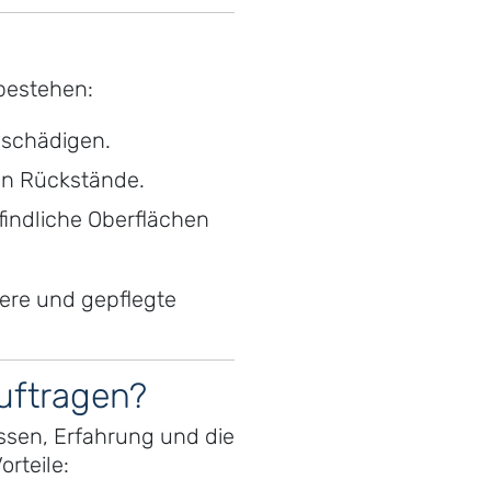
bestehen:
schädigen.
en Rückstände.
findliche Oberflächen
ere und gepflegte
uftragen?
ssen, Erfahrung und die
orteile: