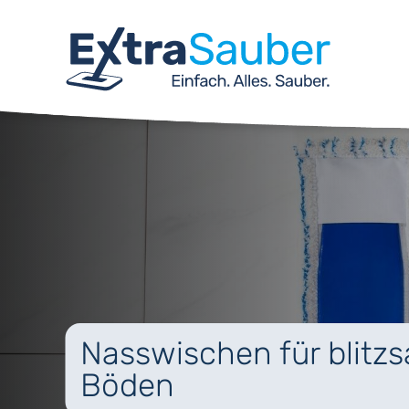
Nasswischen für blitz
Böden