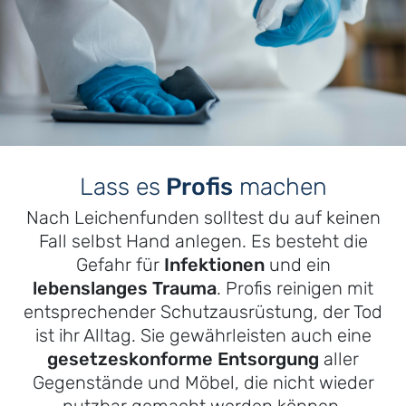
Lass es
Profis
machen
Nach Leichenfunden solltest du auf keinen
Fall selbst Hand anlegen. Es besteht die
Gefahr für
Infektionen
und ein
lebenslanges Trauma
. Profis reinigen mit
entsprechender Schutzausrüstung, der Tod
ist ihr Alltag. Sie gewährleisten auch eine
gesetzeskonforme Entsorgung
aller
Gegenstände und Möbel, die nicht wieder
nutzbar gemacht werden können.