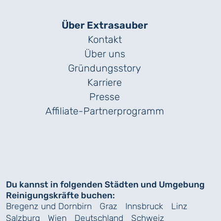
Über Extrasauber
Kontakt
Über uns
Gründungs­story
Karriere
Presse
Affiliate-Partnerprogramm
Du kannst in folgenden Städten und Umgebung
Reinigungskräfte buchen:
Bregenz und Dornbirn
Graz
Innsbruck
Linz
Salzburg
Wien
Deutschland
Schweiz