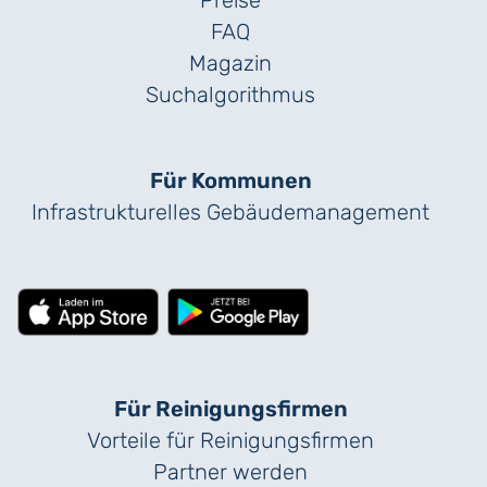
FAQ
Magazin
Suchalgorithmus
Für Kommunen
Infrastrukturelles Gebäude­management
Für Reinigungs­firmen
Vorteile für Reinigungs­firmen
Partner werden