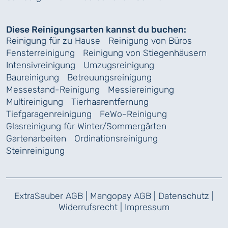
Diese Reinigungsarten kannst du buchen:
Reinigung für zu Hause
Reinigung von Büros
Fensterreinigung
Reinigung von Stiegenhäusern
Intensivreinigung
Umzugsreinigung
Baureinigung
Betreuungsreinigung
Messestand-Reinigung
Messiereinigung
Multireinigung
Tierhaarentfernung
Tiefgaragenreinigung
FeWo-Reinigung
Glasreinigung für Winter/Sommergärten
Gartenarbeiten
Ordinationsreinigung
Steinreinigung
ExtraSauber AGB
|
Mangopay AGB
|
Datenschutz
|
Widerrufsrecht
|
Impressum