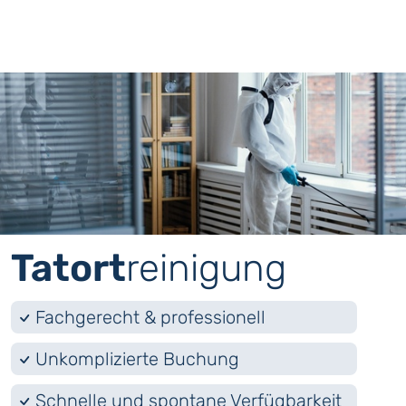
Tatort
­reinigung
Fachgerecht & professionell
Unkomplizierte Buchung
Schnelle und spontane Verfügbarkeit