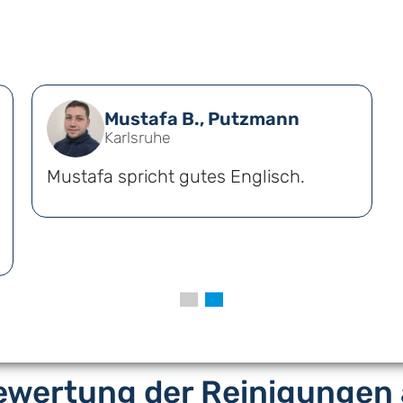
Mustafa B., Putzmann
Karlsruhe
Mustafa spricht gutes Englisch.
wertung der Reinigungen 