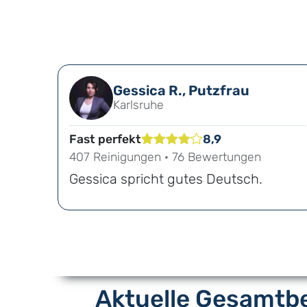
Gessica R., Putzfrau
Karlsruhe
Fast perfekt
8,9
407 Reinigungen · 76 Bewertungen
Gessica spricht gutes Deutsch.
Aktuelle Gesamtbe