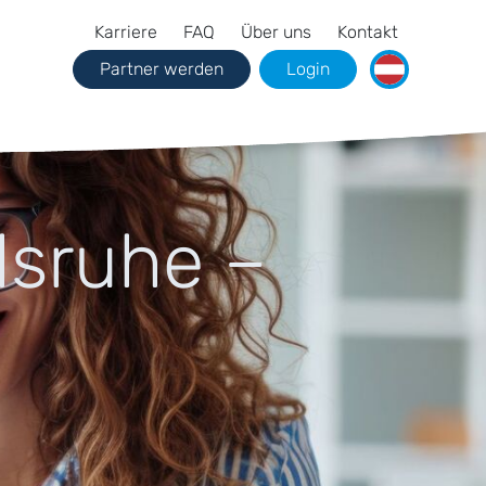
Karriere
FAQ
Über uns
Kontakt
Partner werden
Login
lsruhe –