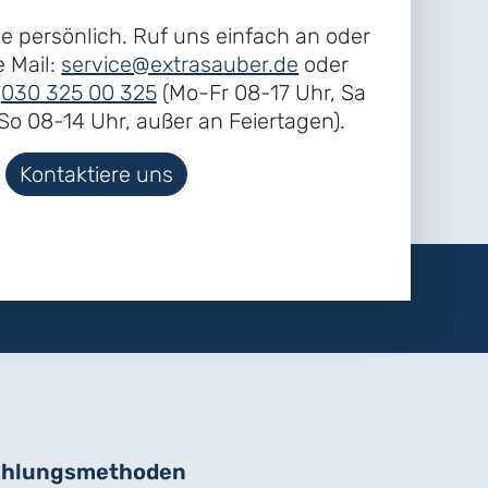
ne persönlich. Ruf uns einfach an oder
e Mail:
service@extrasauber.de
oder
r
030 325 00 325
(Mo-Fr 08-17 Uhr, Sa
o 08-14 Uhr, außer an Feiertagen).
Kontaktiere uns
hlungs­methoden