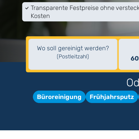
Transparente Festpreise ohne verstec
Kosten
Wo soll gereinigt werden?
(Postleitzahl)
60
Od
Büroreinigung
Frühjahrsputz