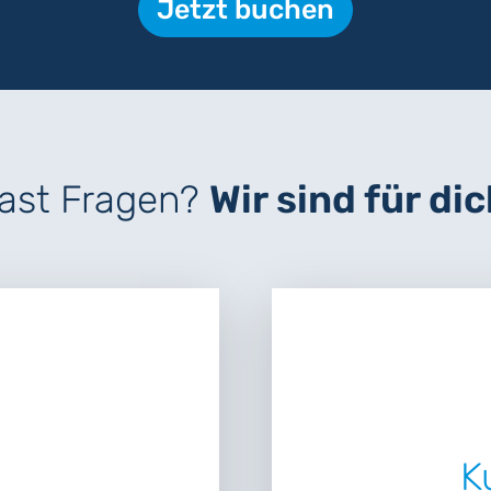
Jetzt buchen
ast Fragen?
Wir sind für dic
K