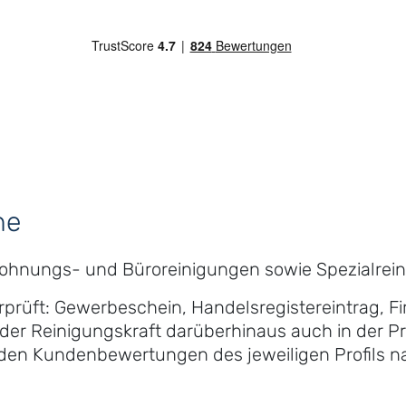
he
Wohnungs- und Büroreinigungen sowie Spezialreini
erprüft: Gewerbeschein, Handelsregistereintrag, 
der Reinigungskraft darüberhinaus auch in der Pra
n den Kundenbewertungen des jeweiligen Profils n