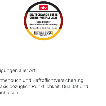
gungen aller Art.
Firmenbuch und Haftpflichtversicherung
xis bezüglich Pünktlichkeit, Qualität und
achlesen.