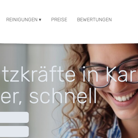
REINIGUNGEN ▾
PREISE
BEWERTUNGEN
tzkräfte in Kar
er, schnell