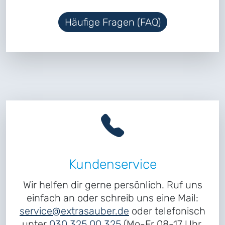
Häufige Fragen (FAQ)
Kundenservice
Wir helfen dir gerne persönlich. Ruf uns
einfach an oder schreib uns eine Mail:
service@extrasauber.de
oder telefonisch
unter
030 325 00 325
(Mo-Fr 08-17 Uhr,