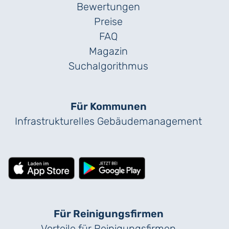
Bewertungen
Preise
FAQ
Magazin
Suchalgorithmus
Für Kommunen
Infrastrukturelles Gebäude­management
Für Reinigungs­firmen
Vorteile für Reinigungs­firmen