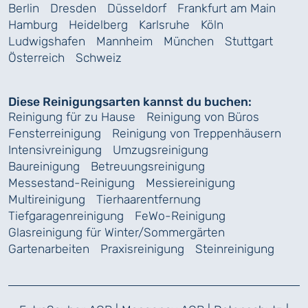
Berlin
Dresden
Düsseldorf
Frankfurt am Main
Hamburg
Heidelberg
Karlsruhe
Köln
Ludwigshafen
Mannheim
München
Stuttgart
Österreich
Schweiz
Diese Reinigungsarten kannst du buchen:
Reinigung für zu Hause
Reinigung von Büros
Fensterreinigung
Reinigung von Treppenhäusern
Intensivreinigung
Umzugsreinigung
Baureinigung
Betreuungsreinigung
Messestand-Reinigung
Messiereinigung
Multireinigung
Tierhaarentfernung
Tiefgaragenreinigung
FeWo-Reinigung
Glasreinigung für Winter/Sommergärten
Gartenarbeiten
Praxisreinigung
Steinreinigung