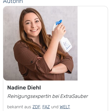
Autorin
Nadine Diehl
Reinigungsexpertin bei ExtraSauber
bekannt aus
ZDF
,
FAZ
und
WELT