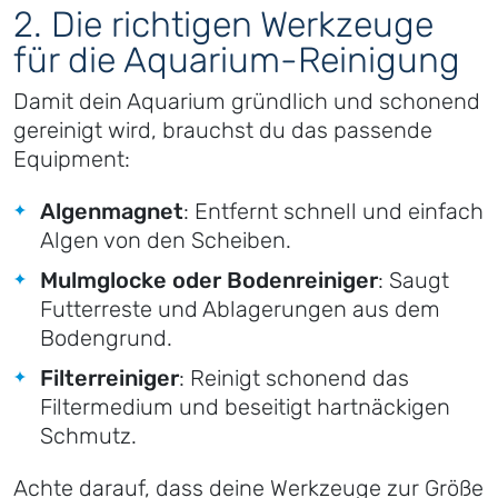
2. Die richtigen Werkzeuge
für die Aquarium-Reinigung
Damit dein Aquarium gründlich und schonend
gereinigt wird, brauchst du das passende
Equipment:
Algenmagnet
: Entfernt schnell und einfach
Algen von den Scheiben.
Mulmglocke oder Bodenreiniger
: Saugt
Futterreste und Ablagerungen aus dem
Bodengrund.
Filterreiniger
: Reinigt schonend das
Filtermedium und beseitigt hartnäckigen
Schmutz.
Achte darauf, dass deine Werkzeuge zur Größe