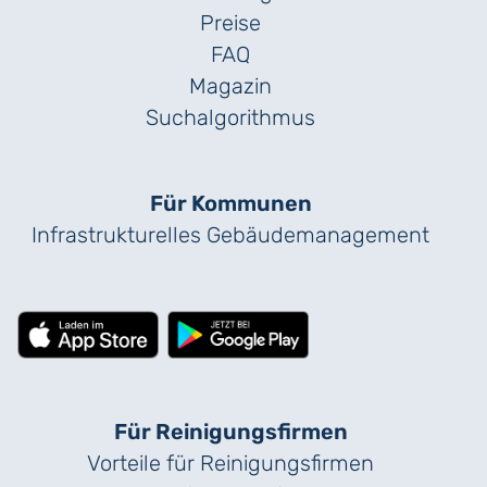
Preise
FAQ
Magazin
Suchalgorithmus
Für Kommunen
Infrastrukturelles Gebäude­management
Für Reinigungs­firmen
Vorteile für Reinigungs­firmen