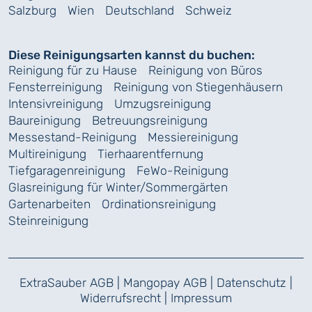
Salzburg
Wien
Deutschland
Schweiz
Diese Reinigungsarten kannst du buchen:
Reinigung für zu Hause
Reinigung von Büros
Fensterreinigung
Reinigung von Stiegenhäusern
Intensivreinigung
Umzugsreinigung
Baureinigung
Betreuungsreinigung
Messestand-Reinigung
Messiereinigung
Multireinigung
Tierhaarentfernung
Tiefgaragenreinigung
FeWo-Reinigung
Glasreinigung für Winter/Sommergärten
Gartenarbeiten
Ordinationsreinigung
Steinreinigung
ExtraSauber AGB
|
Mangopay AGB
|
Datenschutz
|
Widerrufsrecht
|
Impressum