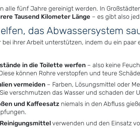
 alle fünf Jahre gereinigt werden. In Großstädt
ere Tausend Kilometer Länge
– es gibt also je
elfen, das Abwassersystem sau
 bei ihrer Arbeit unterstützen, indem du ein paar
tände in die Toilette werfen
– also keine Feuc
. Diese können Rohre verstopfen und teure Schäd
lien vermeiden
– Farben, Lösungsmittel oder M
s. Sie verschmutzen das Wasser und schaden der 
oßen und Kaffeesatz
niemals in den Abfluss gieße
opfungen.
Reinigungsmittel
verwenden und den Einsatz vo