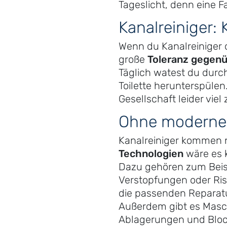
Tageslicht, denn eine 
Kanalreiniger:
Wenn du Kanalreiniger 
große
Toleranz gegenü
Täglich watest du durch
Toilette herunterspülen
Gesellschaft leider viel
Ohne moderne 
Kanalreiniger kommen n
Technologien
wäre es k
Dazu gehören zum Beis
Verstopfungen oder Ris
die passenden Reparat
Außerdem gibt es Masc
Ablagerungen und Bloc