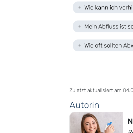
Wie kann ich verhi
Mein Abfluss ist s
Wie oft sollten A
Zuletzt aktualisiert am 04.
Autorin
N
R