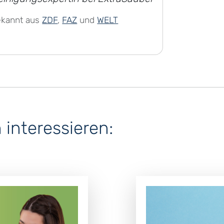
ekannt aus
ZDF
,
FAZ
und
WELT
interessieren: