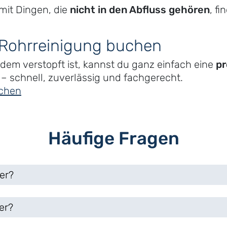
 mit Dingen, die
nicht in den Abfluss gehören
, f
 Rohrreinigung buchen
dem verstopft ist, kannst du ganz einfach eine
pr
 schnell, zuverlässig und fachgerecht.
uchen
Häufige Fragen
er?
er?