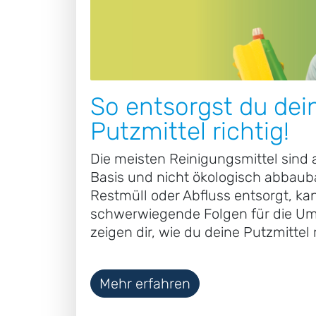
So entsorgst du dei
Putzmittel richtig!
Die meisten Reinigungsmittel sind
Basis und nicht ökologisch abbauba
Restmüll oder Abfluss entsorgt, ka
schwerwiegende Folgen für die Um
zeigen dir, wie du deine Putzmittel 
Mehr erfahren