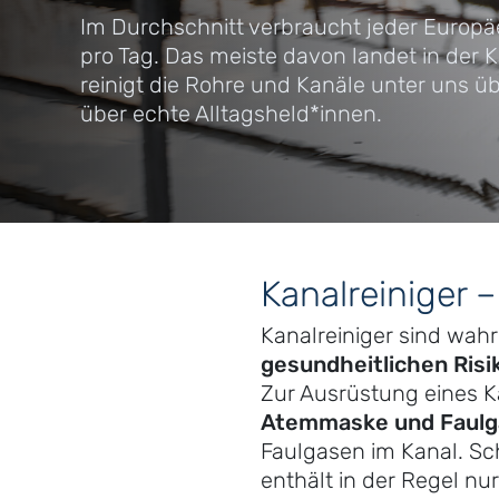
Im Durchschnitt verbraucht jeder Europäer
pro Tag. Das meiste davon landet in der 
reinigt die Rohre und Kanäle unter uns üb
über echte Alltagsheld*innen.
Kanalreiniger 
Kanalreiniger sind wahr
gesundheitlichen Risi
Zur Ausrüstung eines K
Atemmaske und Faulg
Faulgasen im Kanal. Sc
enthält in der Regel nu