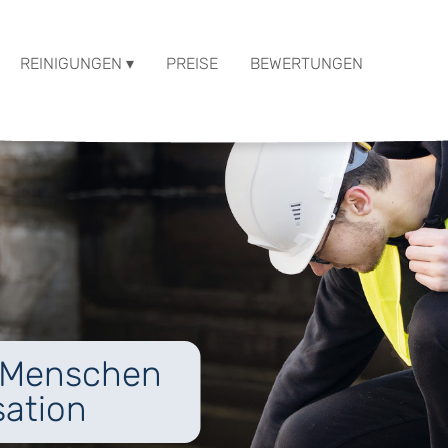
REINIGUNGEN ▾
PREISE
BEWERTUNGEN
e Menschen
sation