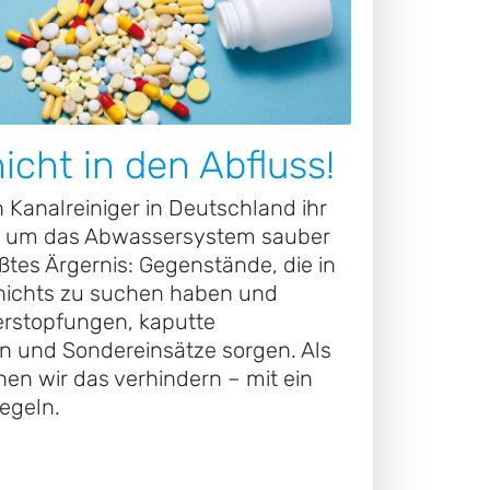
icht in den Abfluss!
 Kanalreiniger in Deutschland ihr
l, um das Abwassersystem sauber
ößtes Ärgernis: Gegenstände, die in
 nichts zu suchen haben und
erstopfungen, kaputte
und Sondereinsätze sorgen. Als
en wir das verhindern – mit ein
egeln.