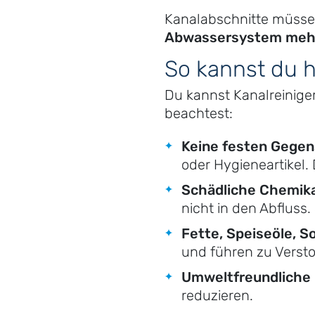
Kanalabschnitte müssen
Abwassersystem mehr
So kannst du h
Du kannst Kanalreiniger
beachtest:
Keine festen Gegens
oder Hygieneartikel
Schädliche Chemika
nicht in den Abflus
Fette, Speiseöle, S
und führen zu Verst
Umweltfreundliche 
reduzieren.