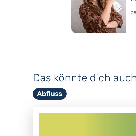
b
Das könnte dich auch 
Abfluss