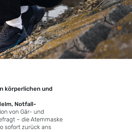
n körperlichen und
elm, Notfall-
tion von Gär- und
gefragt – die Atemmaske
o sofort zurück ans