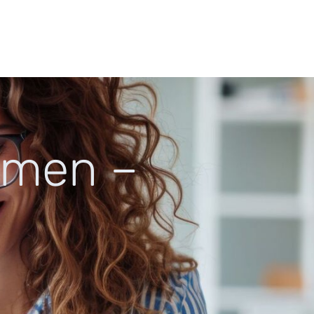
emen –