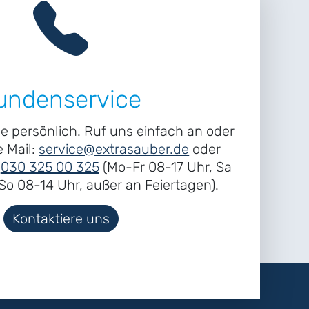
undenservice
ne persönlich. Ruf uns einfach an oder
e Mail:
service@extrasauber.de
oder
r
030 325 00 325
(Mo-Fr 08-17 Uhr, Sa
o 08-14 Uhr, außer an Feiertagen).
Kontaktiere uns