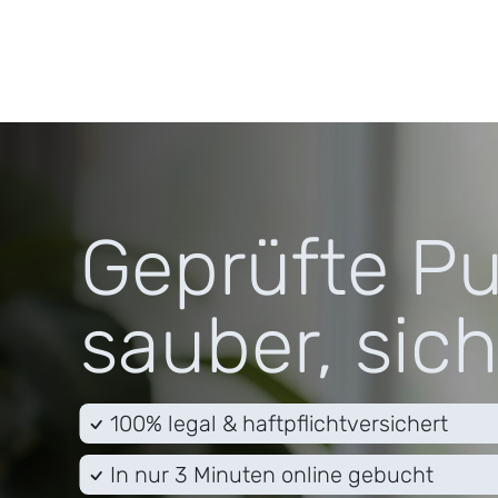
Geprüfte Pu
sauber, sich
100% legal & haftpflichtversichert
In nur 3 Minuten online gebucht