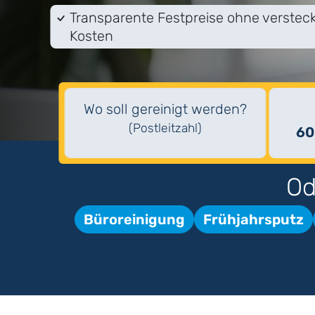
Transparente Festpreise ohne verstec
Kosten
Wo soll gereinigt werden?
(Postleitzahl)
60
Od
Büroreinigung
Frühjahrsputz