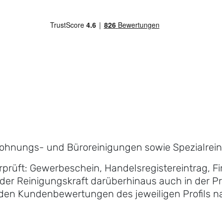
n
Wohnungs- und Büroreinigungen sowie Spezialreini
erprüft: Gewerbeschein, Handelsregistereintrag, 
der Reinigungskraft darüberhinaus auch in der Pra
n den Kundenbewertungen des jeweiligen Profils n