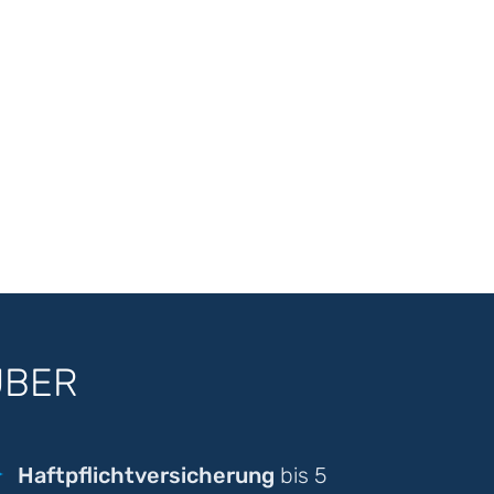
UBER
Haftpflichtversicherung
bis 5