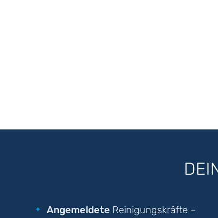
DEI
Angemeldete
Reinigungskräfte –