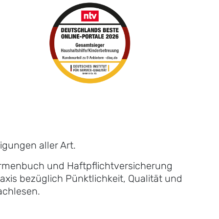
gungen aller Art.
Firmenbuch und Haftpflichtversicherung
xis bezüglich Pünktlichkeit, Qualität und
achlesen.