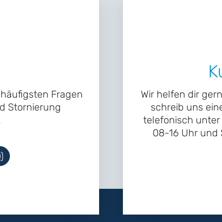
K
e häufigsten Fragen
Wir helfen dir ger
d Stornierung
schreib uns ein
.
telefonisch unte
08-16 Uhr und S
)