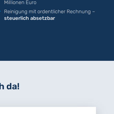
Millionen Euro
Reinigung mit ordentlicher Rechnung –
steuerlich absetzbar
h da!