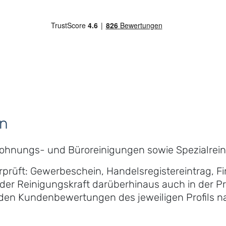
en
Wohnungs- und Büroreinigungen sowie Spezialreini
erprüft: Gewerbeschein, Handelsregistereintrag, 
der Reinigungskraft darüberhinaus auch in der Pra
n den Kundenbewertungen des jeweiligen Profils n