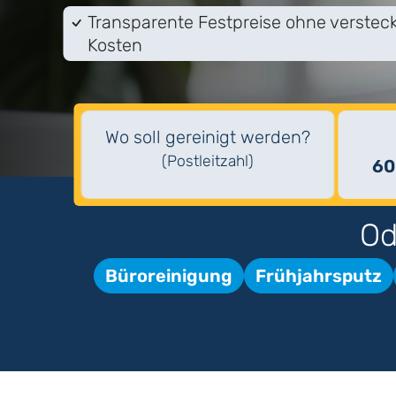
Transparente Festpreise ohne verstec
Kosten
Wo soll gereinigt werden?
(Postleitzahl)
60
Od
Büroreinigung
Frühjahrsputz