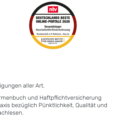
gungen aller Art.
Firmenbuch und Haftpflichtversicherung
xis bezüglich Pünktlichkeit, Qualität und
achlesen.