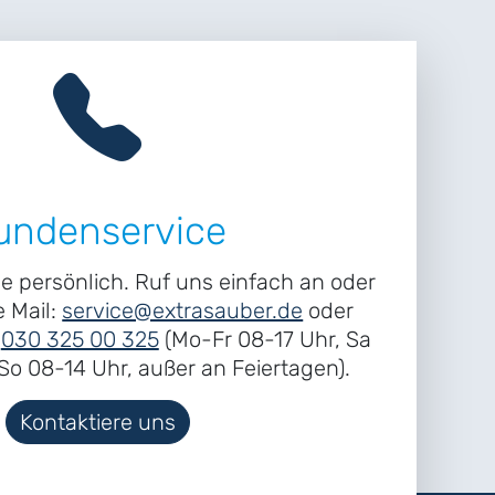
undenservice
ne persönlich. Ruf uns einfach an oder
e Mail:
service@extrasauber.de
oder
r
030 325 00 325
(Mo-Fr 08-17 Uhr, Sa
o 08-14 Uhr, außer an Feiertagen).
Kontaktiere uns