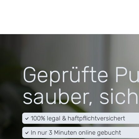
Geprüfte Pu
sauber, sich
100% legal & haftpflichtversichert
In nur 3 Minuten online gebucht