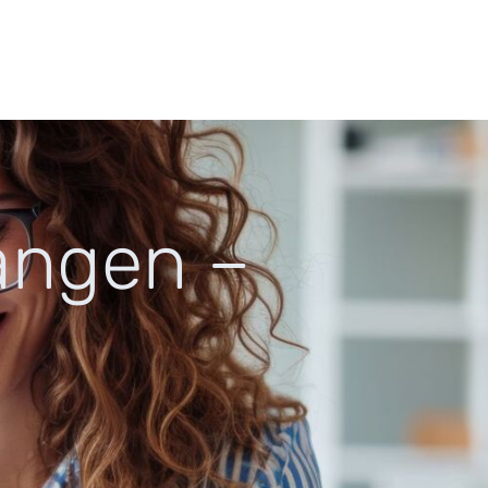
langen –