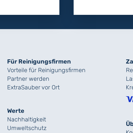
Für Reinigungs­firmen
Za
Vorteile für Reinigungs­firmen
Re
Partner werden
La
ExtraSauber vor Ort
Kr
Werte
Nachhaltigkeit
Üb
Umweltschutz
Ko