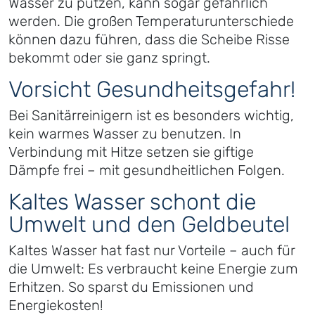
Wasser zu putzen, kann sogar gefährlich
werden. Die großen Temperaturunterschiede
können dazu führen, dass die Scheibe Risse
bekommt oder sie ganz springt.
Vorsicht Gesundheitsgefahr!
Bei Sanitärreinigern ist es besonders wichtig,
kein warmes Wasser zu benutzen. In
Verbindung mit Hitze setzen sie giftige
Dämpfe frei – mit gesundheitlichen Folgen.
Kaltes Wasser schont die
Umwelt und den Geldbeutel
Kaltes Wasser hat fast nur Vorteile – auch für
die Umwelt: Es verbraucht keine Energie zum
Erhitzen. So sparst du Emissionen und
Energiekosten!