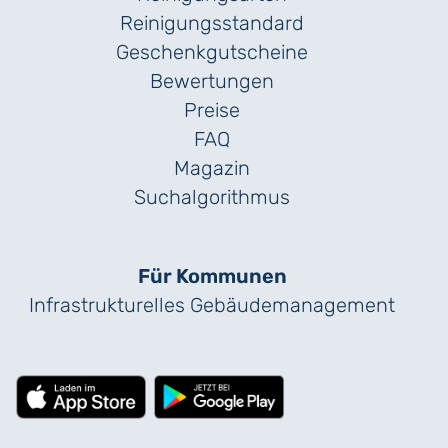
Reinigungs­standard
Geschenk­gutscheine
Bewertungen
Preise
FAQ
Magazin
Suchalgorithmus
Für Kommunen
Infrastrukturelles Gebäude­management