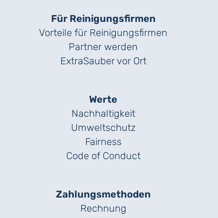
Für Reinigungs­firmen
Vorteile für Reinigungs­firmen
Partner werden
ExtraSauber vor Ort
Werte
Nachhaltigkeit
Umweltschutz
Fairness
Code of Conduct
Zahlungs­methoden
Rechnung