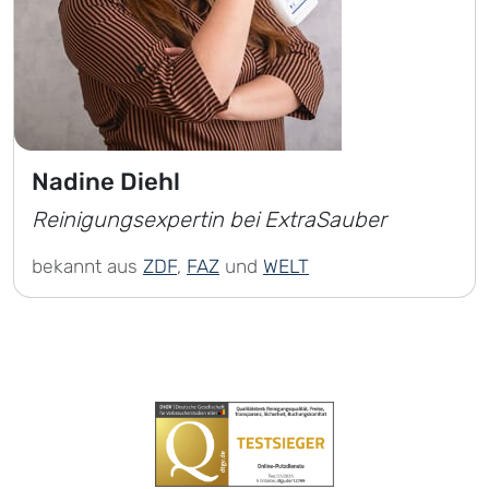
Nadine Diehl
Reinigungsexpertin bei ExtraSauber
bekannt aus
ZDF
,
FAZ
und
WELT