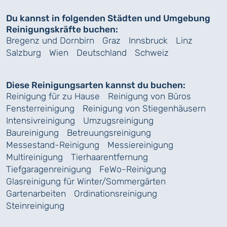
Du kannst in folgenden Städten und Umgebung
Reinigungskräfte buchen:
Bregenz und Dornbirn
Graz
Innsbruck
Linz
Salzburg
Wien
Deutschland
Schweiz
Diese Reinigungsarten kannst du buchen:
Reinigung für zu Hause
Reinigung von Büros
Fensterreinigung
Reinigung von Stiegenhäusern
Intensivreinigung
Umzugsreinigung
Baureinigung
Betreuungsreinigung
Messestand-Reinigung
Messiereinigung
Multireinigung
Tierhaarentfernung
Tiefgaragenreinigung
FeWo-Reinigung
Glasreinigung für Winter/Sommergärten
Gartenarbeiten
Ordinationsreinigung
Steinreinigung