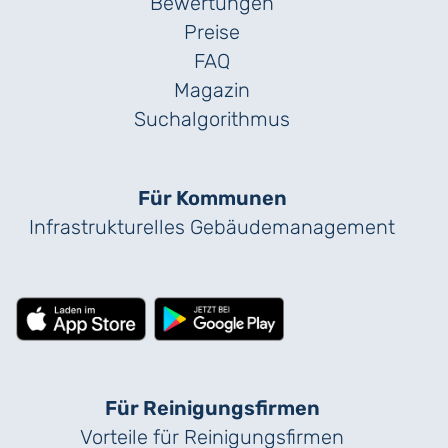
Bewertungen
Preise
FAQ
Magazin
Suchalgorithmus
Für Kommunen
Infrastrukturelles Gebäude­management
Für Reinigungs­firmen
Vorteile für Reinigungs­firmen