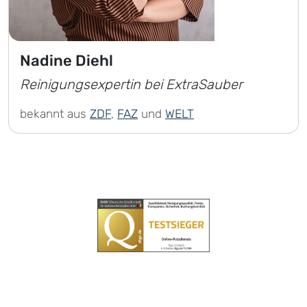
Nadine Diehl
Reinigungsexpertin bei ExtraSauber
bekannt aus
ZDF
,
FAZ
und
WELT