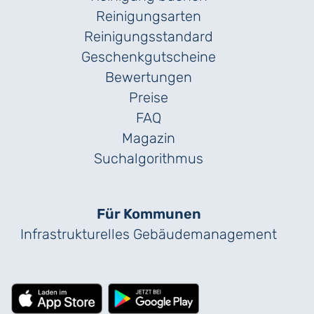
Reinigungsarten
Reinigungs­standard
Geschenk­gutscheine
Bewertungen
Preise
FAQ
Magazin
Suchalgorithmus
Für Kommunen
Infrastrukturelles Gebäude­management