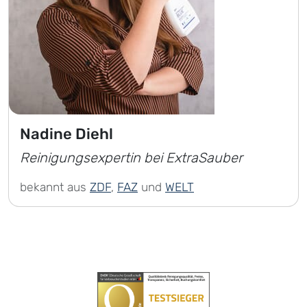
Nadine Diehl
Reinigungsexpertin bei ExtraSauber
bekannt aus
ZDF
,
FAZ
und
WELT