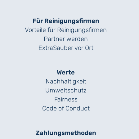
Für Reinigungs­firmen
Vorteile für Reinigungs­firmen
Partner werden
ExtraSauber vor Ort
Werte
Nachhaltigkeit
Umweltschutz
Fairness
Code of Conduct
Zahlungs­methoden