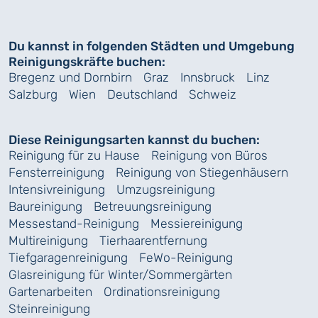
Du kannst in folgenden Städten und Umgebung
Reinigungskräfte buchen:
Bregenz und Dornbirn
Graz
Innsbruck
Linz
Salzburg
Wien
Deutschland
Schweiz
Diese Reinigungsarten kannst du buchen:
Reinigung für zu Hause
Reinigung von Büros
Fensterreinigung
Reinigung von Stiegenhäusern
Intensivreinigung
Umzugsreinigung
Baureinigung
Betreuungsreinigung
Messestand-Reinigung
Messiereinigung
Multireinigung
Tierhaarentfernung
Tiefgaragenreinigung
FeWo-Reinigung
Glasreinigung für Winter/Sommergärten
Gartenarbeiten
Ordinationsreinigung
Steinreinigung