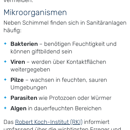
vermeiden.
Mikroorganismen
Neben Schimmel finden sich in Sanitäranlagen
häufig:
Bakterien
– benötigen Feuchtigkeit und
können giftbildend sein
Viren
– werden über Kontaktflächen
weitergegeben
Pilze
– wachsen in feuchten, sauren
Umgebungen
Parasiten
wie Protozoen oder Würmer
Algen
in dauerfeuchten Bereichen
Das
Robert Koch-Institut (RKI)
informiert
umfassend über die wichtigsten Erreger und