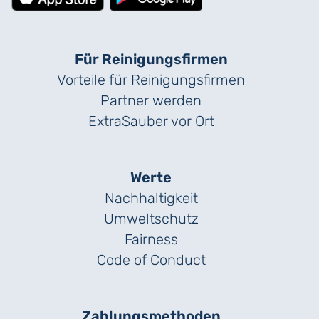
Für Reinigungs­firmen
Vorteile für Reinigungs­firmen
Partner werden
ExtraSauber vor Ort
Werte
Nachhaltigkeit
Umweltschutz
Fairness
Code of Conduct
Zahlungs­methoden