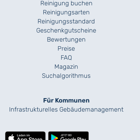
Reinigung buchen
Reinigungsarten
Reinigungs­standard
Geschenk­gutscheine
Bewertungen
Preise
FAQ
Magazin
Suchalgorithmus
Für Kommunen
Infrastrukturelles Gebäude­management