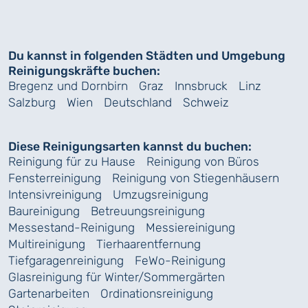
Du kannst in folgenden Städten und Umgebung
Reinigungskräfte buchen:
Bregenz und Dornbirn
Graz
Innsbruck
Linz
Salzburg
Wien
Deutschland
Schweiz
Diese Reinigungsarten kannst du buchen:
Reinigung für zu Hause
Reinigung von Büros
Fensterreinigung
Reinigung von Stiegenhäusern
Intensivreinigung
Umzugsreinigung
Baureinigung
Betreuungsreinigung
Messestand-Reinigung
Messiereinigung
Multireinigung
Tierhaarentfernung
Tiefgaragenreinigung
FeWo-Reinigung
Glasreinigung für Winter/Sommergärten
Gartenarbeiten
Ordinationsreinigung